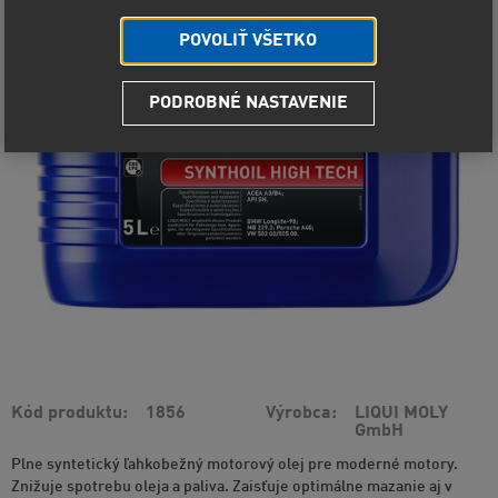
POVOLIŤ VŠETKO
PODROBNÉ NASTAVENIE
Kód produktu
1856
Výrobca
LIQUI MOLY
GmbH
Plne syntetický ľahkobežný motorový olej pre moderné motory.
Znižuje spotrebu oleja a paliva. Zaisťuje optimálne mazanie aj v