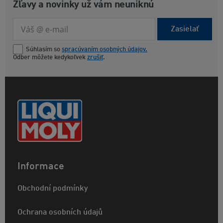
Zľavy a novinky už vám neuniknú
Zasielať
Súhlasím so
spracúvaním osobných údajov.
Odber môžete kedykoľvek
zrušiť
.
Informace
Obchodní podmínky
Ochrana osobních údajů