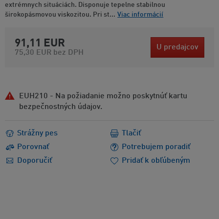
extrémnych situáciách. Disponuje tepelne stabilnou
širokopásmovou viskozitou. Pri st...
Viac informácií
91,11 EUR
U predajcov
75,30 EUR
bez DPH
EUH210 - Na požiadanie možno poskytnúť kartu
bezpečnostných údajov.
Strážny pes
Tlačiť
Porovnať
Potrebujem poradiť
Doporučiť
Pridať k obľúbeným