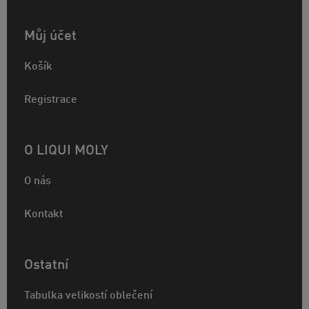
Můj účet
Košík
Registrace
O LIQUI MOLY
O nás
Kontakt
Ostatní
Tabulka velikostí oblečení