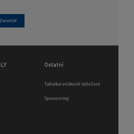
Zasielať
OLY
Ostatní
Tabulka velikostí oblečení
Sponzoring