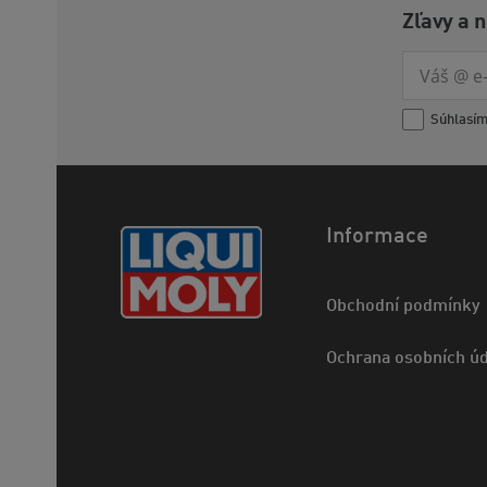
Zľavy a 
Súhlasí
Informace
Obchodní podmínky
Ochrana osobních úd