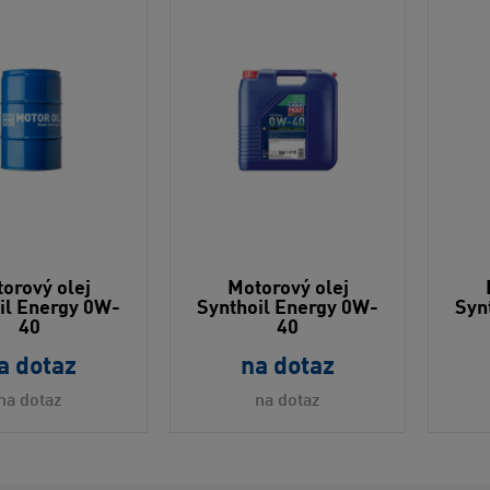
orový olej
Motorový olej
il Energy 0W-
Synthoil Energy 0W-
Syn
40
40
a dotaz
na dotaz
na dotaz
na dotaz