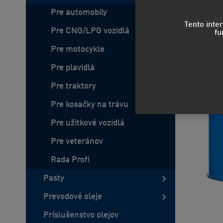
Pre automobily
Tento inte
Pre CNG/LPG vozidlá
fu
Pre motocykle
Pre plavidlá
Pre traktory
Pre kosačky na trávu
Pre užitkové vozidlá
Pre veteránov
Rada Profi
Pasty
Prevodové oleje
Príslušenstvo olejov