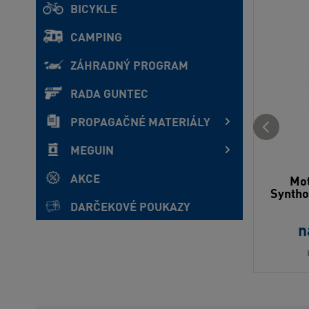
BICYKLE
CAMPING
ZÁHRADNÝ PROGRAM
RADA GUNTEC
PROPAGAČNÉ MATERIÁLY
MEGUIN
AKCE
Mot
Syntho
DARČEKOVÉ POUKAZY
n