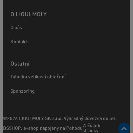
O LIQUI MOLY
O nás
Kontakt
Ostatní
Tabulka velikostí oblečení
Sponzoring
©2026 LIQUI MOLY SK s.r.o. Výhradný dovozca do SK.
Začiatok
BSSHOP: e-shop napojený na Pohodu
stránky