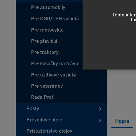
Pre automobily
Tento inte
Pre CNG/LPG vozidlá
fu
Pre motocykle
Pre plavidlá
Pre traktory
Pre kosačky na trávu
Pre užitkové vozidlá
Pre veteránov
Rada Profi
Pasty
Prevodové oleje
Popis
Príslušenstvo olejov