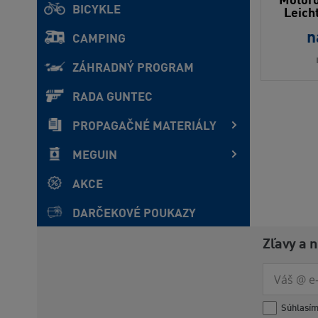
Motoro
BICYKLE
Leich
n
CAMPING
ZÁHRADNÝ PROGRAM
RADA GUNTEC
PROPAGAČNÉ MATERIÁLY
MEGUIN
AKCE
DARČEKOVÉ POUKAZY
Zľavy a 
Súhlasí