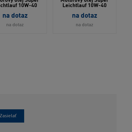
orový olej Super
Motorový olej Super
ichtlauf 10W-40
Leichtlauf 10W-40
na dotaz
na dotaz
na dotaz
na dotaz
Zasielať