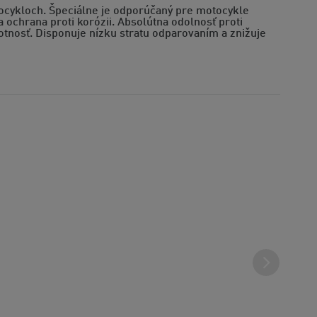
ocykloch. Špeciálne je odporúčaný pre motocykle
 ochrana proti korózii. Absolútna odolnosť proti
otnosť. Disponuje nízku stratu odparovaním a znižuje