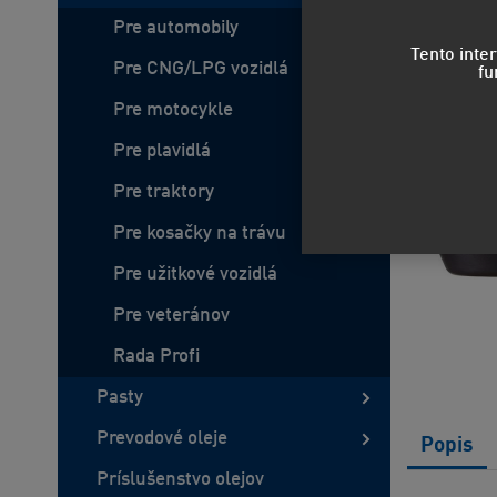
Pre automobily
Tento inte
Pre CNG/LPG vozidlá
fu
Pre motocykle
Pre plavidlá
Pre traktory
Pre kosačky na trávu
Pre užitkové vozidlá
Pre veteránov
Rada Profi
Pasty
Prevodové oleje
Popis
Príslušenstvo olejov