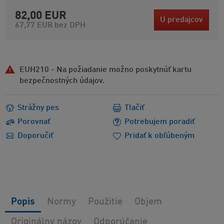
82,00 EUR
U predajcov
67,77 EUR
bez DPH
EUH210 - Na požiadanie možno poskytnúť kartu
bezpečnostných údajov.
Strážny pes
Tlačiť
Porovnať
Potrebujem poradiť
Doporučiť
Pridať k obľúbeným
Popis
Normy
Použitie
Objem
Originálny názov
Odporúčanie