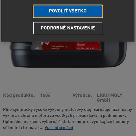
POVOLIŤ VŠETKO
PODROBNÉ NASTAVENIE
Kód produktu
1686
Výrobca
LIQUI MOLY
GmbH
Plne syntetický vysoko výkonný motorový olej. Zaručuje maximálny
výkon a ochranu motora za všetkých prevádzkových podmienok.
Optimálne mazanie, výborná čistota v motore, vynikajúce hodnoty
súčiniteľa trenia a r...
Viac informácií