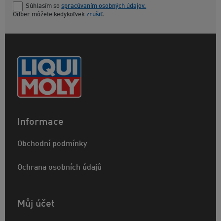
Súhlasím so
spracúvaním osobných údajov.
Odber môžete kedykoľvek
zrušiť
.
Informace
Obchodní podmínky
Ochrana osobních údajů
Můj účet