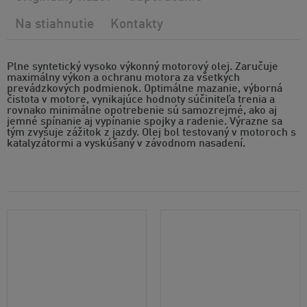
Na stiahnutie
Kontakty
Plne syntetický vysoko výkonný motorový olej. Zaručuje
maximálny výkon a ochranu motora za všetkých
prevádzkových podmienok. Optimálne mazanie, výborná
čistota v motore, vynikajúce hodnoty súčiniteľa trenia a
rovnako minimálne opotrebenie sú samozrejmé, ako aj
jemné spínanie aj vypínanie spojky a radenie. Výrazne sa
tým zvyšuje zážitok z jazdy. Olej bol testovaný v motoroch s
katalyzátormi a vyskúšaný v závodnom nasadení.