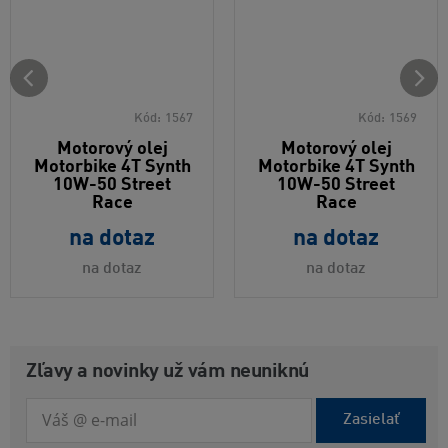
Kód:
1567
Kód:
1569
Motorový olej
Motorový olej
Motorbike 4T Synth
Motorbike 4T Synth
10W-50 Street
10W-50 Street
Race
Race
na dotaz
na dotaz
na dotaz
na dotaz
Zľavy a novinky už vám neuniknú
Zasielať