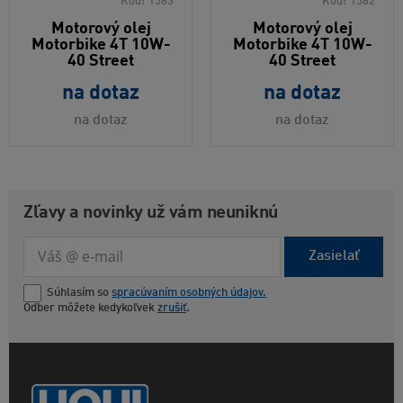
Kód:
1563
Kód:
1562
Motorový olej
Motorový olej
Motorbike 4T 10W-
Motorbike 4T 10W-
40 Street
40 Street
na dotaz
na dotaz
na dotaz
na dotaz
Zľavy a novinky už vám neuniknú
Zasielať
Súhlasím so
spracúvaním osobných údajov.
Odber môžete kedykoľvek
zrušiť
.