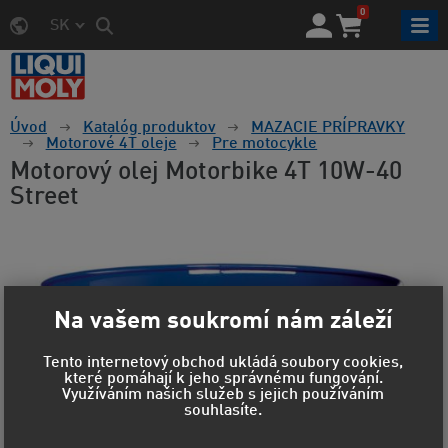
0
SK
Úvod
Katalóg produktov
MAZACIE PRÍPRAVKY
Motorové 4T oleje
Pre motocykle
Motorový olej Motorbike 4T 10W-40
Street
Na vašem soukromí nám záleží
Tento internetový obchod ukládá soubory cookies,
které pomáhají k jeho správnému fungování.
Využíváním našich služeb s jejich používáním
souhlasíte.