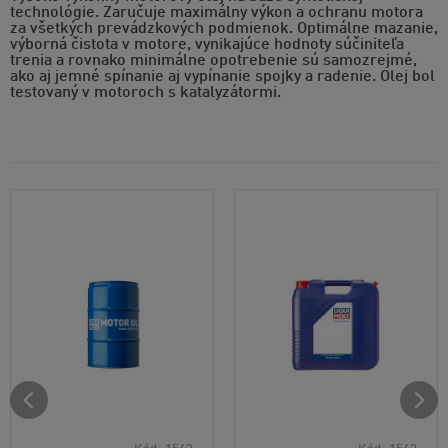
technológie. Zaručuje maximálny výkon a ochranu motora
za všetkých prevádzkových podmienok. Optimálne mazanie,
výborná čistota v motore, vynikajúce hodnoty súčiniteľa
trenia a rovnako minimálne opotrebenie sú samozrejmé,
ako aj jemné spínanie aj vypínanie spojky a radenie. Olej bol
testovaný v motoroch s katalyzátormi.