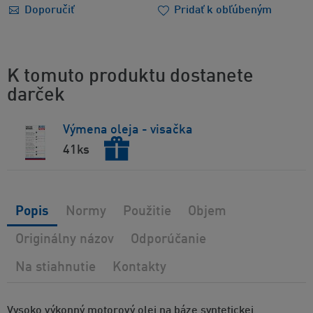
Doporučiť
Pridať k obľúbeným
K tomuto produktu dostanete
darček
Výmena oleja - visačka
41ks
Popis
Normy
Použitie
Objem
Originálny názov
Odporúčanie
Na stiahnutie
Kontakty
Vysoko výkonný motorový olej na báze syntetickej