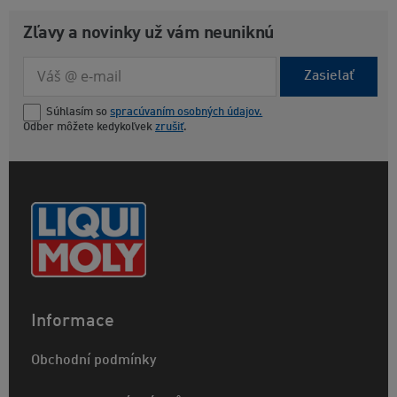
Zľavy a novinky už vám neuniknú
Zasielať
Súhlasím so
spracúvaním osobných údajov.
Odber môžete kedykoľvek
zrušiť
.
Informace
Obchodní podmínky