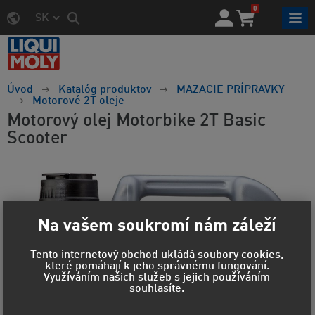
0
SK
Úvod
Katalóg produktov
MAZACIE PRÍPRAVKY
Motorové 2T oleje
Motorový olej Motorbike 2T Basic
Scooter
Na vašem soukromí nám záleží
Tento internetový obchod ukládá soubory cookies,
které pomáhají k jeho správnému fungování.
Využíváním našich služeb s jejich používáním
souhlasíte.