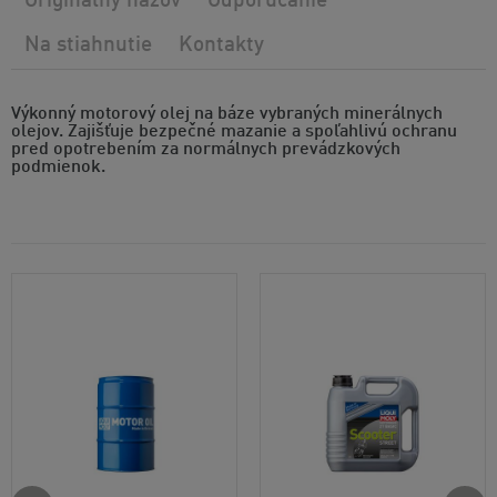
Originálny názov
Odporúčanie
Na stiahnutie
Kontakty
Výkonný motorový olej na báze vybraných minerálnych
olejov. Zajišťuje bezpečné mazanie a spoľahlivú ochranu
pred opotrebením za normálnych prevádzkových
podmienok.