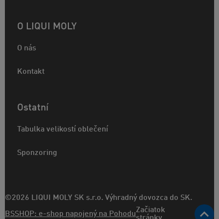
O LIQUI MOLY
O nás
Kontakt
Ostatní
Tabulka velikostí oblečení
Sponzoring
©2026 LIQUI MOLY SK s.r.o. Výhradný dovozca do SK.
Začiatok
BSSHOP: e-shop napojený na Pohodu
stránky