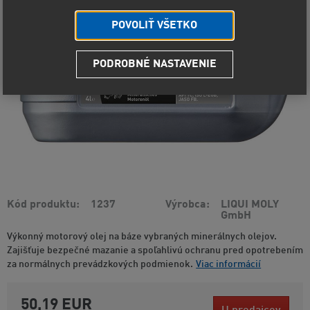
POVOLIŤ VŠETKO
PODROBNÉ NASTAVENIE
Kód produktu
1237
Výrobca
LIQUI MOLY
GmbH
Výkonný motorový olej na báze vybraných minerálnych olejov.
Zajišťuje bezpečné mazanie a spoľahlivú ochranu pred opotrebením
za normálnych prevádzkových podmienok.
Viac informácií
50,19 EUR