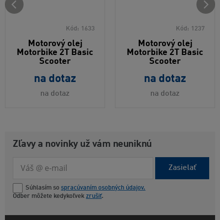
Kód:
1633
Kód:
1237
Motorový olej
Motorový olej
Motorbike 2T Basic
Motorbike 2T Basic
Scooter
Scooter
na dotaz
na dotaz
na dotaz
na dotaz
Zľavy a novinky už vám neuniknú
Zasielať
Súhlasím so
spracúvaním osobných údajov.
Odber môžete kedykoľvek
zrušiť
.