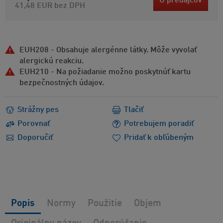
U predajcov
41,48 EUR
bez DPH
EUH208 - Obsahuje alergénne látky. Môže vyvolať
alergickú reakciu.
EUH210 - Na požiadanie možno poskytnúť kartu
bezpečnostných údajov.
Strážny pes
Tlačiť
Porovnať
Potrebujem poradiť
Doporučiť
Pridať k obľúbeným
Popis
Normy
Použitie
Objem