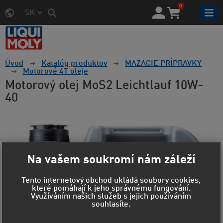
0
SK
Úvod
Katalóg produktov
MAZACIE PRÍPRAVKY
Motorové 4T oleje
Motorový olej MoS2 Leichtlauf 10W-
40
Na vašem soukromí nám záleží
Tento internetový obchod ukládá soubory cookies,
které pomáhají k jeho správnému fungování.
Využíváním našich služeb s jejich používáním
souhlasíte.