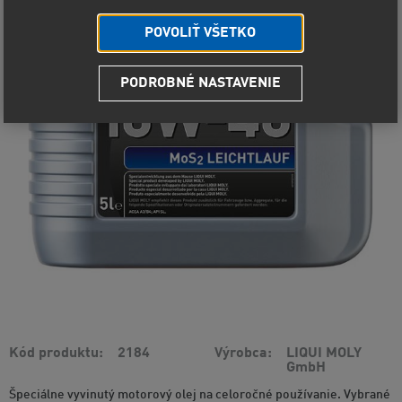
POVOLIŤ VŠETKO
PODROBNÉ NASTAVENIE
Kód produktu
2184
Výrobca
LIQUI MOLY
GmbH
Špeciálne vyvinutý motorový olej na celoročné používanie. Vybrané