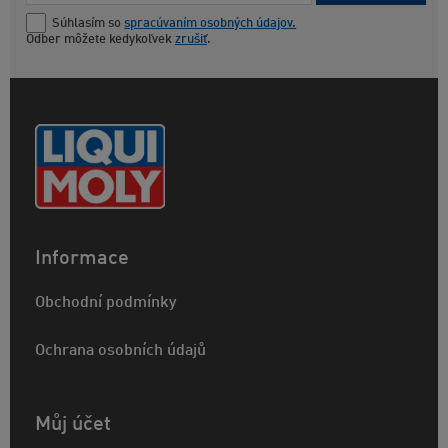
Súhlasím so
spracúvaním osobných údajov.
Odber môžete kedykoľvek
zrušiť
.
Informace
Obchodní podmínky
Ochrana osobních údajů
Můj účet