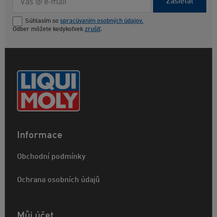
Zasielať
Súhlasím so
spracúvaním osobných údajov.
Odber môžete kedykoľvek
zrušiť
.
Informace
Obchodní podmínky
Ochrana osobních údajů
Můj účet