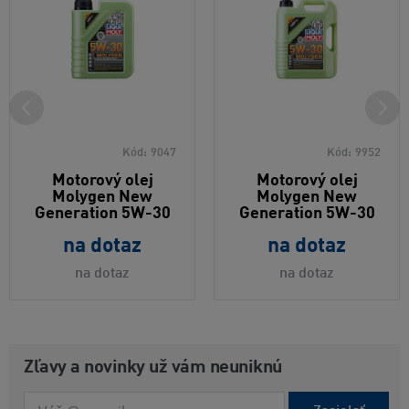
Kód:
9047
Kód:
9952
Motorový olej
Motorový olej
Molygen New
Molygen New
Generation 5W-30
Generation 5W-30
na dotaz
na dotaz
na dotaz
na dotaz
Zľavy a novinky už vám neuniknú