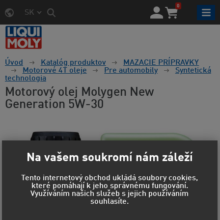
0
SK
Úvod
Katalóg produktov
MAZACIE PRÍPRAVKY
Motorové 4T oleje
Pre automobily
Syntetická
technologia
Motorový olej Molygen New
Generation 5W-30
Na vašem soukromí nám záleží
Tento internetový obchod ukládá soubory cookies,
které pomáhají k jeho správnému fungování.
Využíváním našich služeb s jejich používáním
souhlasíte.