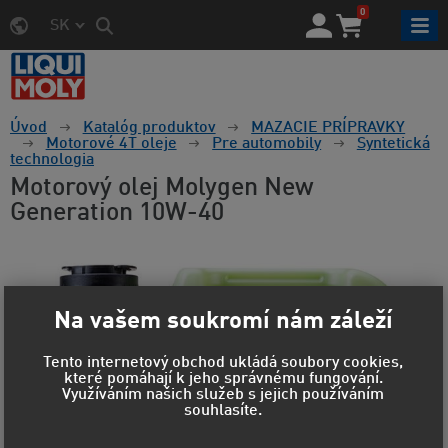
0
SK
Úvod
Katalóg produktov
MAZACIE PRÍPRAVKY
Motorové 4T oleje
Pre automobily
Syntetická
technologia
Motorový olej Molygen New
Generation 10W-40
Na vašem soukromí nám záleží
Tento internetový obchod ukládá soubory cookies,
které pomáhají k jeho správnému fungování.
Využíváním našich služeb s jejich používáním
souhlasíte.