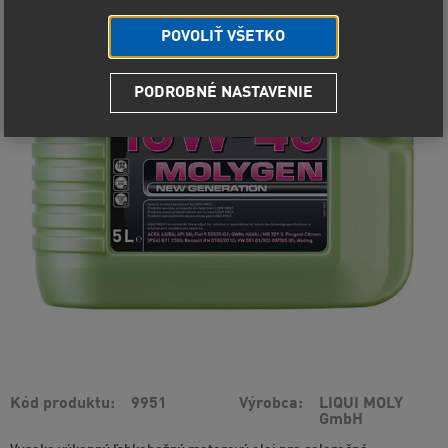
POVOLIŤ VŠETKO
PODROBNÉ NASTAVENIE
Kód produktu
9951
Výrobca
LIQUI MOLY
GmbH