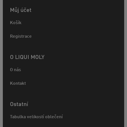
Můj účet
Košík
Registrace
O LIQUI MOLY
O nás
Kontakt
Ostatní
Tabulka velikostí oblečení