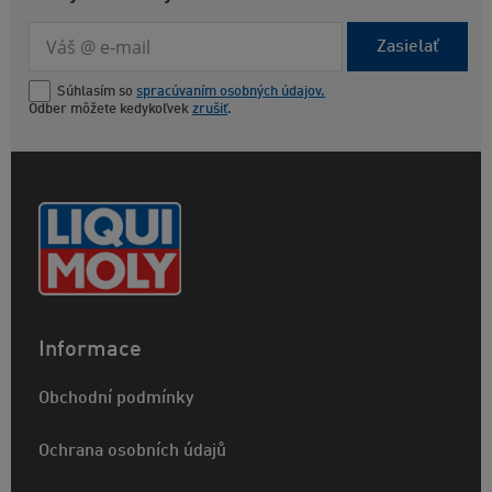
Zasielať
Súhlasím so
spracúvaním osobných údajov.
Odber môžete kedykoľvek
zrušiť
.
Informace
Obchodní podmínky
Ochrana osobních údajů