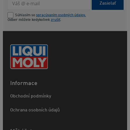
Zasielať
Súhlasím so
spracúvaním osobných údajov.
Odber môžete kedykoľvek
zrušiť
.
Informace
Obchodní podmínky
Ochrana osobních údajů