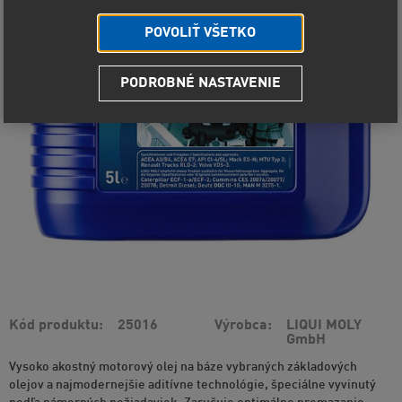
POVOLIŤ VŠETKO
PODROBNÉ NASTAVENIE
Kód produktu
25016
Výrobca
LIQUI MOLY
GmbH
Vysoko akostný motorový olej na báze vybraných základových
olejov a najmodernejšie aditívne technológie, špeciálne vyvinutý