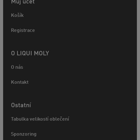
Můj účet
Košík
Registrace
O LIQUI MOLY
O nás
Kontakt
Ostatní
Tabulka velikostí oblečení
Sponzoring