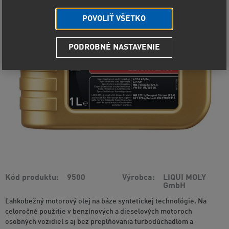
POVOLIŤ VŠETKO
PODROBNÉ NASTAVENIE
Kód produktu
9500
Výrobca
LIQUI MOLY
GmbH
Ľahkobežný motorový olej na báze syntetickej technológie. Na
celoročné použitie v benzínových a dieselových motoroch
osobných vozidiel s aj bez preplňovania turbodúchadlom a