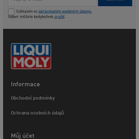
Súhlasím so
spracúvaním osobných údajov.
Odber môžete kedykoľvek
zrušiť
.
Informace
Obchodní podmínky
Ochrana osobních údajů
Můj účet