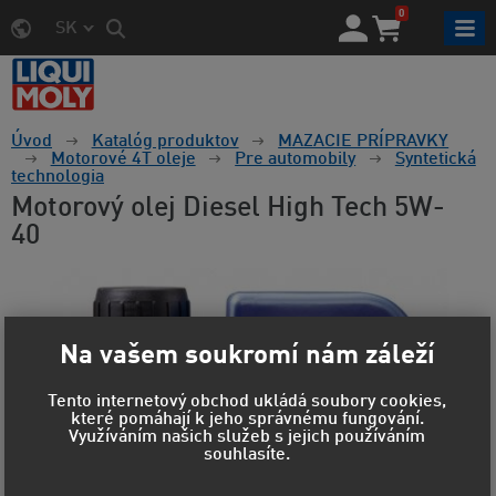
0
SK
Úvod
Katalóg produktov
MAZACIE PRÍPRAVKY
Motorové 4T oleje
Pre automobily
Syntetická
technologia
Motorový olej Diesel High Tech 5W-
40
Na vašem soukromí nám záleží
Tento internetový obchod ukládá soubory cookies,
které pomáhají k jeho správnému fungování.
Využíváním našich služeb s jejich používáním
souhlasíte.