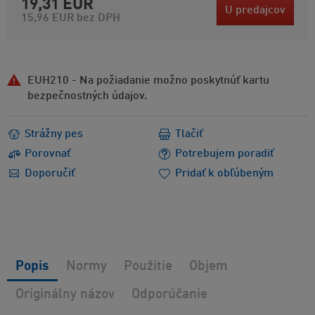
19,31 EUR
U predajcov
15,96 EUR
bez DPH
EUH210 - Na požiadanie možno poskytnúť kartu
bezpečnostných údajov.
Strážny pes
Tlačiť
Porovnať
Potrebujem poradiť
Doporučiť
Pridať k obľúbeným
Popis
Normy
Použitie
Objem
Originálny názov
Odporúčanie