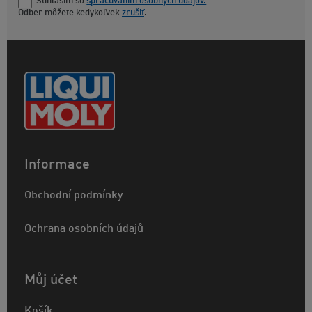
Súhlasím so
spracúvaním osobných údajov.
Odber môžete kedykoľvek
zrušiť
.
Informace
Obchodní podmínky
Ochrana osobních údajů
Můj účet
Košík