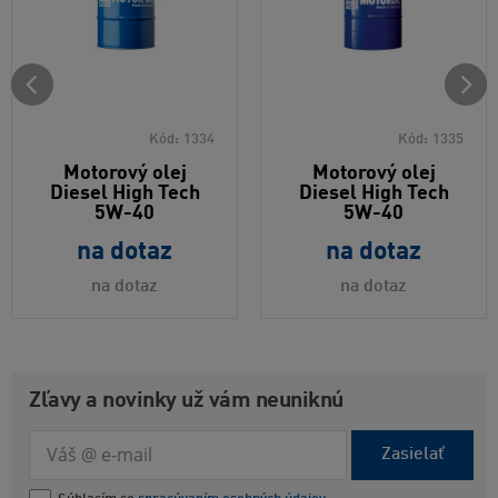
Kód:
1334
Kód:
1335
Motorový olej
Motorový olej
Diesel High Tech
Diesel High Tech
5W-40
5W-40
na dotaz
na dotaz
na dotaz
na dotaz
Zľavy a novinky už vám neuniknú
Zasielať