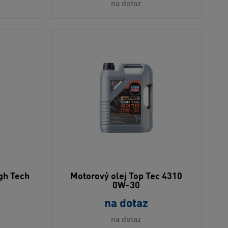
na dotaz
igh Tech
Motorový olej Top Tec 4310
0W-30
na dotaz
na dotaz