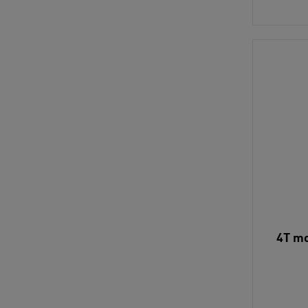
4T mo