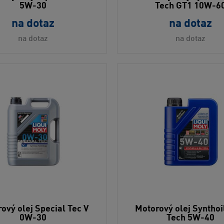
5W-30
Tech GT1 10W-6
na dotaz
na dotaz
na dotaz
na dotaz
ový olej Special Tec V
Motorový olej Synthoi
0W-30
Tech 5W-40