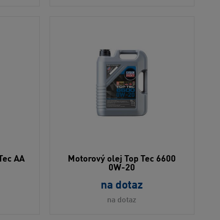
 Tec AA
Motorový olej Top Tec 6600
0W-20
na dotaz
na dotaz