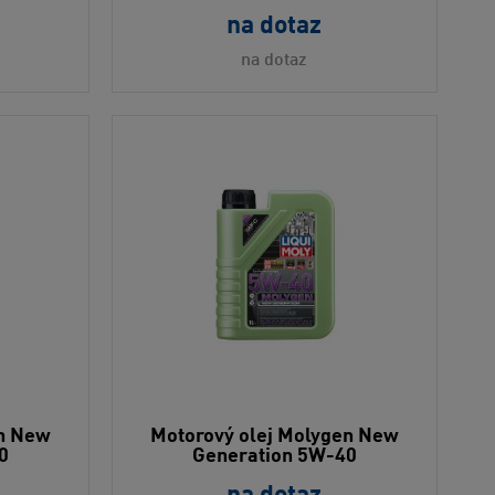
na dotaz
na dotaz
en New
Motorový olej Molygen New
0
Generation 5W-40