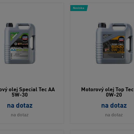
Novinka
vý olej Special Tec AA
Motorový olej Top Te
5W-30
0W-20
na dotaz
na dotaz
na dotaz
na dotaz