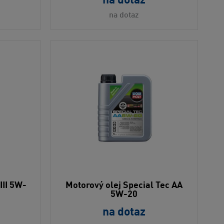
na dotaz
na dotaz
III 5W-
Motorový olej Special Tec AA
5W-20
na dotaz