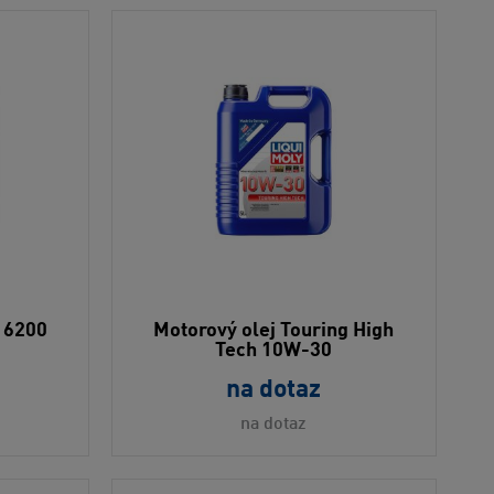
c 6200
Motorový olej Touring High
Tech 10W-30
na dotaz
na dotaz