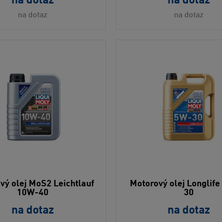
na dotaz
na dotaz
na dotaz
na dotaz
vý olej MoS2 Leichtlauf
Motorový olej Longlife 
10W-40
30
na dotaz
na dotaz