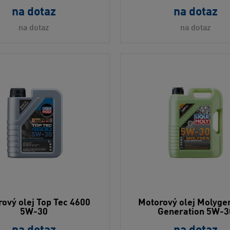
na dotaz
na dotaz
na dotaz
na dotaz
ový olej Top Tec 4600
Motorový olej Molyg
5W-30
Generation 5W-3