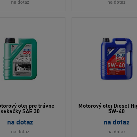
na dotaz
na dotaz
torový olej pre trávne
Motorový olej Diesel H
sekačky SAE 30
5W-40
na dotaz
na dotaz
na dotaz
na dotaz