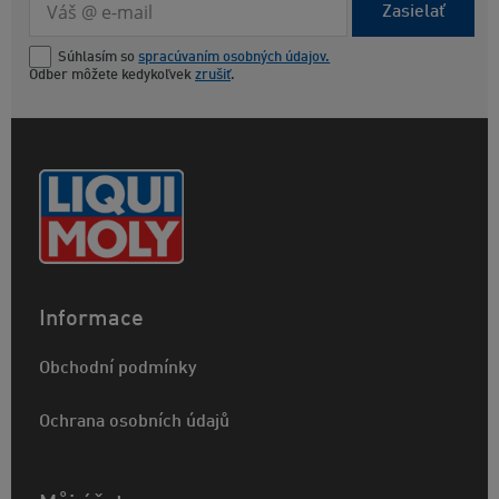
Zasielať
Súhlasím so
spracúvaním osobných údajov.
Odber môžete kedykoľvek
zrušiť
.
Informace
Obchodní podmínky
Ochrana osobních údajů