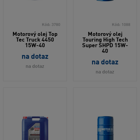
Kód:
3780
Kód:
1088
Motorový olej Top
Motorový olej
Tec Truck 4450
Touring High Tech
15W-40
Super SHPD 15W-
40
na dotaz
na dotaz
na dotaz
na dotaz