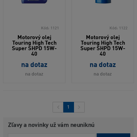
Kód:
1121
Kód:
1122
Motorový olej
Motorový olej
Touring High Tech
Touring High Tech
Super SHPD 15W-
Super SHPD 15W-
40
40
na dotaz
na dotaz
na dotaz
na dotaz
1
Zľavy a novinky už vám neuniknú