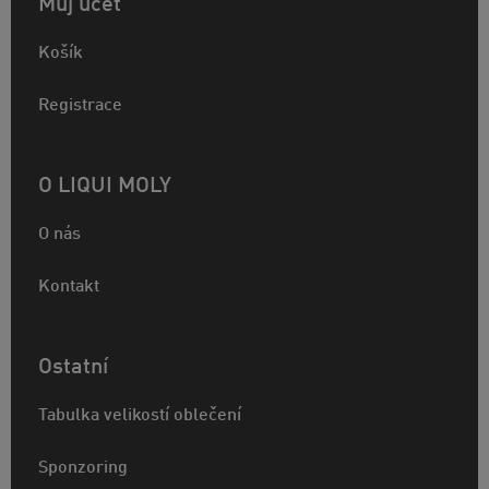
Můj účet
Košík
Registrace
O LIQUI MOLY
O nás
Kontakt
Ostatní
Tabulka velikostí oblečení
Sponzoring