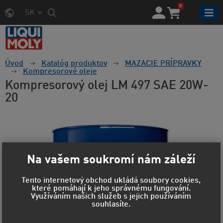
0
SK
Úvod
Katalóg produktov
MAZACIE PRÍPRAVKY
Kompresorové oleje
Kompresorový olej LM 497 SAE 20W-
20
Na vašem soukromí nám záleží
Tento internetový obchod ukládá soubory cookies,
které pomáhají k jeho správnému fungování.
Využíváním našich služeb s jejich používáním
souhlasíte.