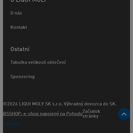
O LIQUI MOLY
O nás
Kontakt
Ostatní
Tabulka velikostí oblečení
Sponzoring
©2026 LIQUI MOLY SK s.r.o. Výhradný dovozca do SK.
Začiatok
BSSHOP: e-shop napojený na Pohodu
stránky
Cookies