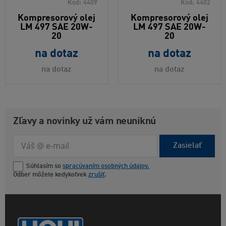
Kód:
4409
Kód:
4402
Kompresorový olej
Kompresorový olej
LM 497 SAE 20W-
LM 497 SAE 20W-
20
20
na dotaz
na dotaz
na dotaz
na dotaz
Zľavy a novinky už vám neuniknú
Zasielať
Súhlasím so
spracúvaním osobných údajov.
Odber môžete kedykoľvek
zrušiť
.