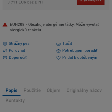
3 911 EUR
bez DPH
EUH208 - Obsahuje alergénne látky. Môže vyvolať
alergickú reakciu.
Strážny pes
Tlačiť
Porovnať
Potrebujem poradiť
Doporučiť
Pridať k obľúbeným
Popis
Použitie
Objem
Originálny názov
Kontakty