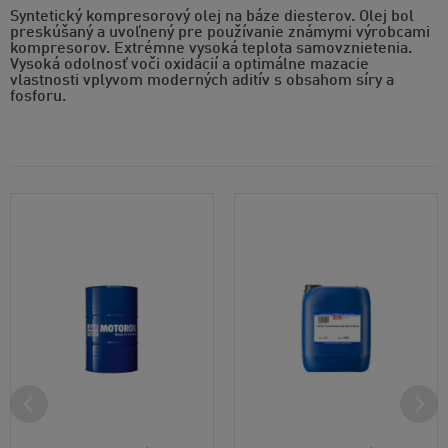
Syntetický kompresorový olej na báze diesterov. Olej bol
preskúšaný a uvoľnený pre používanie známymi výrobcami
kompresorov. Extrémne vysoká teplota samovznietenia.
Vysoká odolnosť voči oxidácií a optimálne mazacie
vlastnosti vplyvom moderných aditív s obsahom síry a
fosforu.