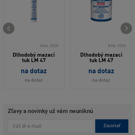
Kód:
3520
Kód:
3530
Dlhodobý mazací
Dlhodobý mazací
tuk LM 47
tuk LM 47
na dotaz
na dotaz
na dotaz
na dotaz
Zľavy a novinky už vám neuniknú
Zasielať