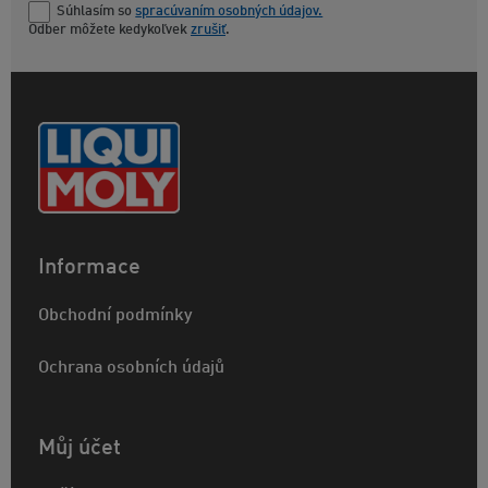
Súhlasím so
spracúvaním osobných údajov.
Odber môžete kedykoľvek
zrušiť
.
Informace
Obchodní podmínky
Ochrana osobních údajů
Můj účet