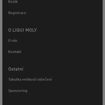
Košík
Registrace
O LIQUI MOLY
O nás
Kontakt
Ostatní
Tabulka velikostí oblečení
Sponzoring