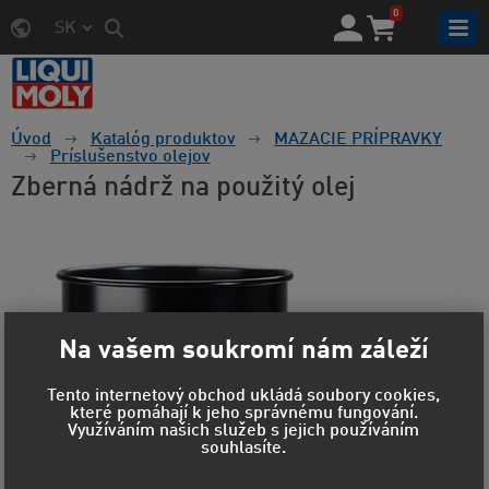
0
SK
Úvod
Katalóg produktov
MAZACIE PRÍPRAVKY
Príslušenstvo olejov
Zberná nádrž na použitý olej
Na vašem soukromí nám záleží
Tento internetový obchod ukládá soubory cookies,
které pomáhají k jeho správnému fungování.
Využíváním našich služeb s jejich používáním
souhlasíte.