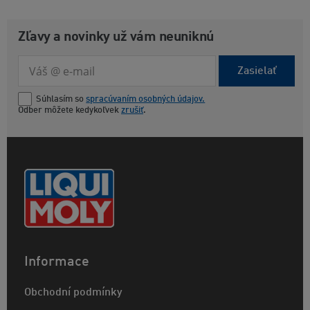
Zľavy a novinky už vám neuniknú
Zasielať
Súhlasím so
spracúvaním osobných údajov.
Odber môžete kedykoľvek
zrušiť
.
Informace
Obchodní podmínky