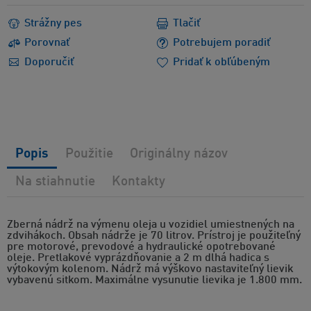
Strážny pes
Tlačiť
Porovnať
Potrebujem poradiť
Doporučiť
Pridať k obľúbeným
Popis
Použitie
Originálny názov
Na stiahnutie
Kontakty
Zberná nádrž na výmenu oleja u vozidiel umiestnených na
zdvihákoch. Obsah nádrže je 70 litrov. Prístroj je použiteľný
pre motorové, prevodové a hydraulické opotrebované
oleje. Pretlakové vyprázdňovanie a 2 m dlhá hadica s
výtokovým kolenom. Nádrž má výškovo nastaviteľný lievik
vybavenú sitkom. Maximálne vysunutie lievika je 1.800 mm.