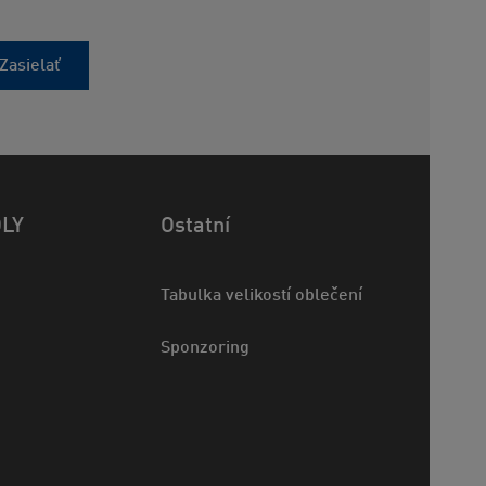
Zasielať
OLY
Ostatní
Tabulka velikostí oblečení
Sponzoring