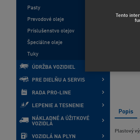
Pasty
Tento inte
Prevodové oleje
fu
Príslušenstvo olejov
Špeciálne oleje
Tuky
ÚDRŽBA VOZIDIEL
PRE DIELŇU A SERVIS
RADA PRO-LINE
LEPENIE A TESNENIE
Popis
NÁKLADNÉ A ÚŽITKOVÉ
VOZIDLÁ
Plastový vý
VOZIDLÁ NA PLYN