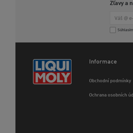
Zľavy a 
Súhlasí
Informace
Obchodní podmínky
Ochrana osobních úd