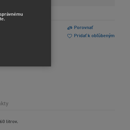
o správnému
te.
s
Tlačiť
Porovnať
m poradiť
Doporučiť
Pridať k obľúbeným
akty
0 litrov.