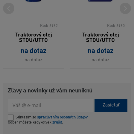
Kód:
6962
Kód:
6960
Traktorový olej
Traktorový olej
STOU/UTTO
STOU/UTTO
na dotaz
na dotaz
na dotaz
na dotaz
Zľavy a novinky už vám neuniknú
Zasielať
Súhlasím so
spracúvaním osobných údajov.
Odber môžete kedykoľvek
zrušiť
.