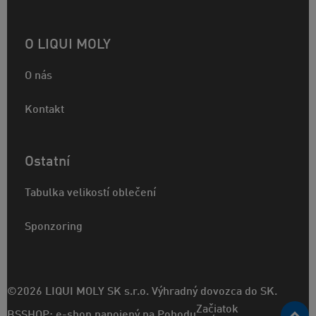
O LIQUI MOLY
O nás
Kontakt
Ostatní
Tabulka velikostí oblečení
Sponzoring
©2026 LIQUI MOLY SK s.r.o. Výhradný dovozca do SK.
Začiatok
BSSHOP: e-shop napojený na Pohodu