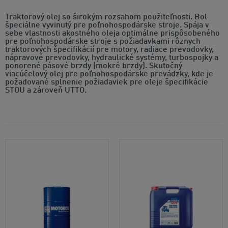
Traktorový olej so širokým rozsahom použiteľnosti. Bol
špeciálne vyvinutý pre poľnohospodárske stroje. Spája v
sebe vlastnosti akostného oleja optimálne prispôsobeného
pre poľnohospodárske stroje s požiadavkami rôznych
traktorových špecifikácií pre motory, radiace prevodovky,
nápravové prevodovky, hydraulické systémy, turbospojky a
ponorené pásové brzdy (mokré brzdy). Skutočný
viacúčelový olej pre poľnohospodárske prevádzky, kde je
požadované splnenie požiadaviek pre oleje špecifikácie
STOU a zároveň UTTO.