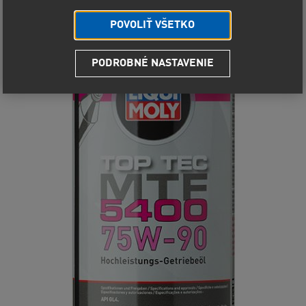
POVOLIŤ VŠETKO
PODROBNÉ NASTAVENIE