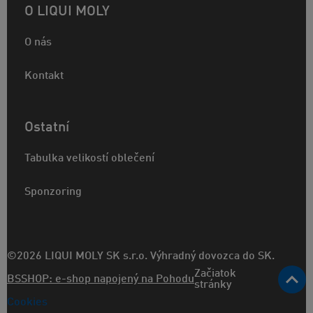
O LIQUI MOLY
O nás
Kontakt
Ostatní
Tabulka velikostí oblečení
Sponzoring
©2026 LIQUI MOLY SK s.r.o. Výhradný dovozca do SK.
Začiatok
BSSHOP: e-shop napojený na Pohodu
stránky
Cookies