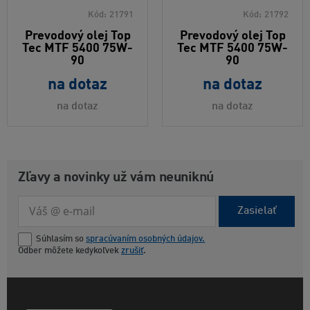
Kód:
21791
Kód:
21792
Prevodový olej Top
Prevodový olej Top
Tec MTF 5400 75W-
Tec MTF 5400 75W-
90
90
na dotaz
na dotaz
na dotaz
na dotaz
Zľavy a novinky už vám neuniknú
Zasielať
Súhlasím so
spracúvaním osobných údajov.
Odber môžete kedykoľvek
zrušiť
.