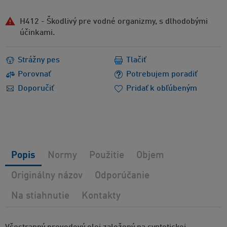
H412 - Škodlivý pre vodné organizmy, s dlhodobými
účinkami.
Strážny pes
Tlačiť
Porovnať
Potrebujem poradiť
Doporučiť
Pridať k obľúbeným
Popis
Normy
Použitie
Objem
Originálny názov
Odporúčanie
Na stiahnutie
Kontakty