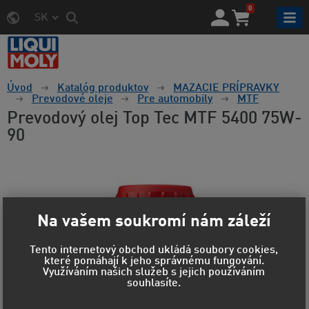
0
SK
Úvod
Katalóg produktov
MAZACIE PRÍPRAVKY
Prevodové oleje
Pre automobily
MTF
Prevodový olej Top Tec MTF 5400 75W-
90
Na vašem soukromí nám záleží
Tento internetový obchod ukládá soubory cookies,
které pomáhají k jeho správnému fungování.
Využíváním našich služeb s jejich používáním
souhlasíte.