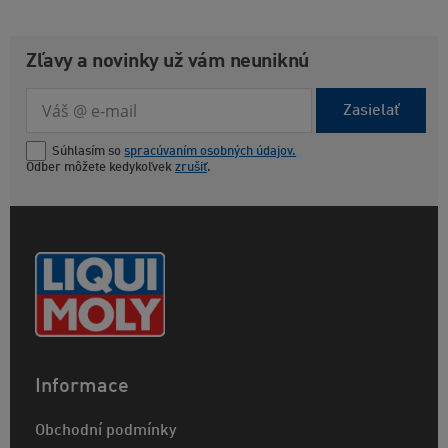
Zľavy a novinky už vám neuniknú
Zasielať
Súhlasím so
spracúvaním osobných údajov.
Odber môžete kedykoľvek
zrušiť
.
Informace
Obchodní podmínky