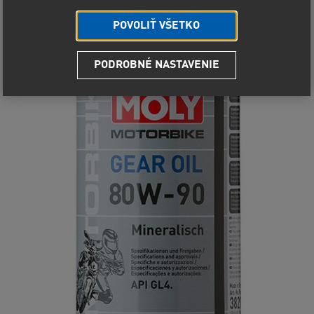
POVOLIŤ VŠETKO
PODROBNÉ NASTAVENIE