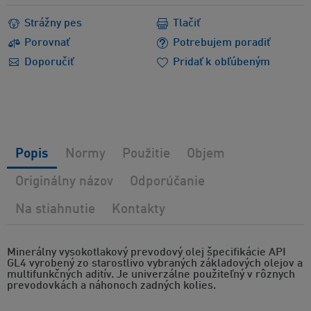
Strážny pes
Tlačiť
Porovnať
Potrebujem poradiť
Doporučiť
Pridať k obľúbeným
Popis
Normy
Použitie
Objem
Originálny názov
Odporúčanie
Na stiahnutie
Kontakty
Minerálny vysokotlakový prevodový olej špecifikácie API
GL4 vyrobený zo starostlivo vybraných základových olejov a
multifunkčných aditív. Je univerzálne použiteľný v rôznych
prevodovkách a náhonoch zadných kolies.