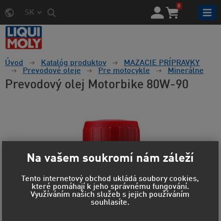
0
SK
Úvod
Katalóg produktov
MAZACIE PRÍPRAVKY
Prevodové oleje
Pre motocykle
Minerálne
Prevodový olej Motorbike 80W-90
Na vašem soukromí nám záleží
Tento internetový obchod ukládá soubory cookies,
které pomáhají k jeho správnému fungování.
Využíváním našich služeb s jejich používáním
souhlasíte.