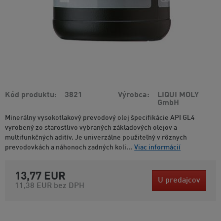
Kód produktu
3821
Výrobca
LIQUI MOLY
GmbH
Minerálny vysokotlakový prevodový olej špecifikácie API GL4
vyrobený zo starostlivo vybraných základových olejov a
multifunkčných aditív. Je univerzálne použiteľný v rôznych
prevodovkách a náhonoch zadných koli...
Viac informácií
13,77 EUR
U predajcov
11,38 EUR
bez DPH