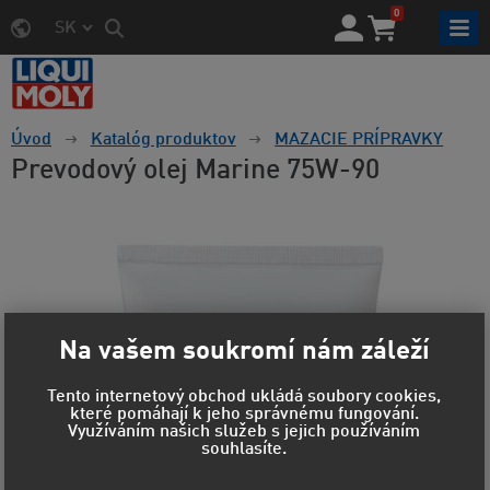
0
SK
Úvod
Katalóg produktov
MAZACIE PRÍPRAVKY
Prevodový olej Marine 75W-90
Na vašem soukromí nám záleží
Tento internetový obchod ukládá soubory cookies,
které pomáhají k jeho správnému fungování.
Využíváním našich služeb s jejich používáním
souhlasíte.