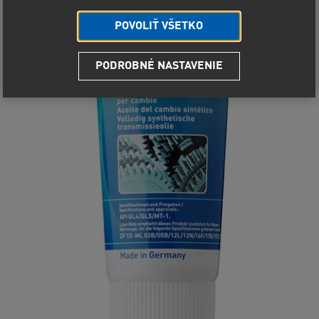
POVOLIŤ VŠETKO
PODROBNÉ NASTAVENIE