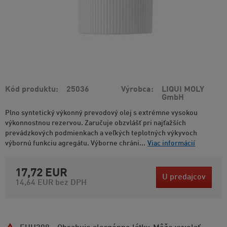
Kód produktu
25036
Výrobca
LIQUI MOLY
GmbH
Plno syntetický výkonný prevodový olej s extrémne vysokou
výkonnostnou rezervou. Zaručuje obzvlášť pri najťažších
prevádzkových podmienkach a veľkých teplotných výkyvoch
výbornú funkciu agregátu. Výborne chráni...
Viac informácií
17,72 EUR
U predajcov
14,64 EUR
bez DPH