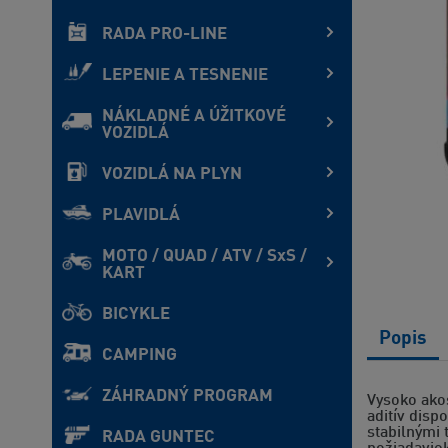
RADA PRO-LINE
LEPENIE A TESNENIE
NÁKLADNÉ A ÚŽITKOVÉ
VOZIDLÁ
VOZIDLÁ NA PLYN
PLAVIDLÁ
MOTO / QUAD / ATV / SxS /
KART
BICYKLE
Popis
CAMPING
ZÁHRADNÝ PROGRAM
Vysoko ako
aditív disp
stabilnými 
RADA GUNTEC