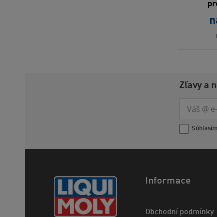
pr
n
Zľavy a 
Súhlasí
Informace
Obchodní podmínky