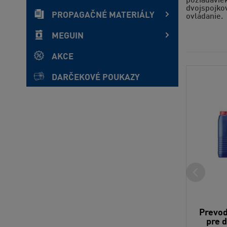
požiadavie
dvojspojko
PROPAGAČNÉ MATERIÁLY
ovládanie.
MEGUIN
AKCE
DARČEKOVÉ POUKAZY
Prevod
pre 