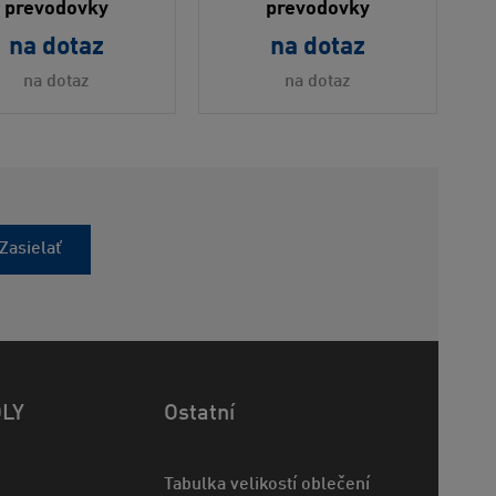
prevodovky
prevodovky
na dotaz
na dotaz
na dotaz
na dotaz
Zasielať
OLY
Ostatní
Tabulka velikostí oblečení