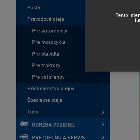
Pasty
Tento inte
Prevodové oleje
fu
Pre automobily
Pre motocykle
Pre plavidlá
Pre traktory
Pre veteránov
Príslušenstvo olejov
Špeciálne oleje
Tuky
ÚDRŽBA VOZIDIEL
PRE DIELŇU A SERVIS