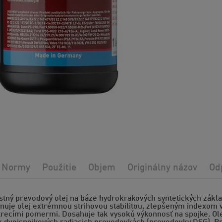
Normy
Použitie
Objem
Originálny názov
Od
stný prevodový olej na báze hydrokrakových syntetických zákla
onuje olej extrémnou strihovou stabilitou, zlepšeným indexom 
trecími pomermi. Dosahuje tak vysokú výkonnosť na spojke. Ole