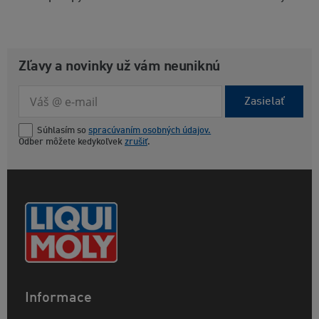
Zľavy a novinky už vám neuniknú
Zasielať
Súhlasím so
spracúvaním osobných údajov.
Odber môžete kedykoľvek
zrušiť
.
Informace