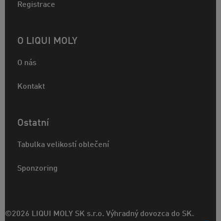
Registrace
O LIQUI MOLY
O nás
Kontakt
Ostatní
Tabulka velikostí oblečení
Sponzoring
©2026 LIQUI MOLY SK s.r.o. Výhradný dovozca do SK.