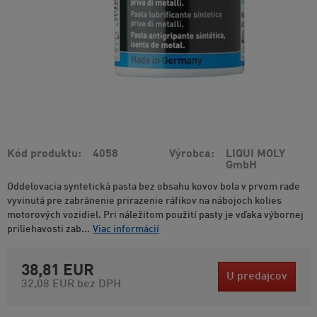
Kód produktu
4058
Výrobca
LIQUI MOLY
GmbH
Oddelovacia syntetická pasta bez obsahu kovov bola v prvom rade
vyvinutá pre zabránenie prirazenie ráfikov na nábojoch kolies
motorových vozidiel. Pri náležitom použití pasty je vďaka výbornej
priliehavosti zab...
Viac informácií
38,81 EUR
U predajcov
32,08 EUR
bez DPH