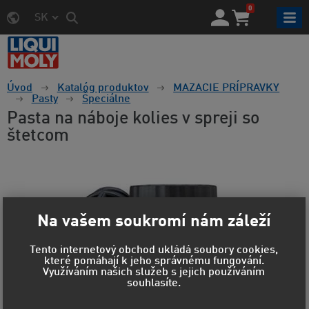
0
SK
Úvod
Katalóg produktov
MAZACIE PRÍPRAVKY
Pasty
Špeciálne
Pasta na náboje kolies v spreji so
štetcom
Na vašem soukromí nám záleží
Tento internetový obchod ukládá soubory cookies,
které pomáhají k jeho správnému fungování.
Využíváním našich služeb s jejich používáním
souhlasíte.