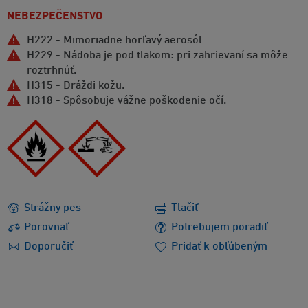
NEBEZPEČENSTVO
H222 - Mimoriadne horľavý aerosól
H229 - Nádoba je pod tlakom: pri zahrievaní sa môže
roztrhnúť.
H315 - Dráždi kožu.
H318 - Spôsobuje vážne poškodenie očí.
Strážny pes
Tlačiť
Porovnať
Potrebujem poradiť
Doporučiť
Pridať k obľúbeným