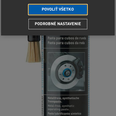
POVOLIŤ VŠETKO
PODROBNÉ NASTAVENIE