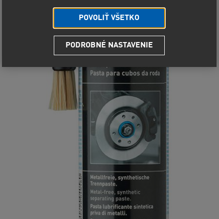
POVOLIŤ VŠETKO
PODROBNÉ NASTAVENIE