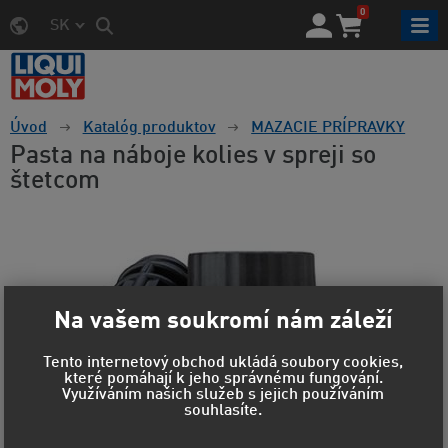
0
SK
Úvod
Katalóg produktov
MAZACIE PRÍPRAVKY
Pasta na náboje kolies v spreji so
štetcom
Na vašem soukromí nám záleží
Tento internetový obchod ukládá soubory cookies,
které pomáhají k jeho správnému fungování.
Využíváním našich služeb s jejich používáním
souhlasíte.