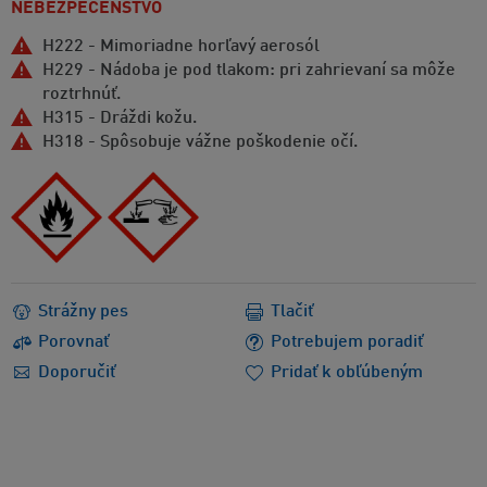
NEBEZPEČENSTVO
H222 - Mimoriadne horľavý aerosól
H229 - Nádoba je pod tlakom: pri zahrievaní sa môže
roztrhnúť.
H315 - Dráždi kožu.
H318 - Spôsobuje vážne poškodenie očí.
Strážny pes
Tlačiť
Porovnať
Potrebujem poradiť
Doporučiť
Pridať k obľúbeným