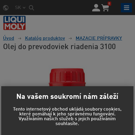
0
SK
Úvod
Katalóg produktov
MAZACIE PRÍPRAVKY
Olej do prevodoviek riadenia 3100
Na vašem soukromí nám záleží
Tento internetový obchod ukládá soubory cookies,
které pomáhají k jeho správnému fungování.
Využíváním našich služeb s jejich používáním
souhlasíte.