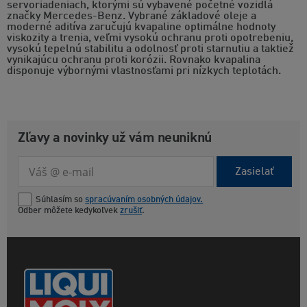
servoriadeniach, ktorými sú vybavené početné vozidlá
značky Mercedes-Benz. Vybrané základové oleje a
moderné aditíva zaručujú kvapaline optimálne hodnoty
viskozity a trenia, veľmi vysokú ochranu proti opotrebeniu,
vysokú tepelnú stabilitu a odolnosť proti starnutiu a taktiež
vynikajúcu ochranu proti korózii. Rovnako kvapalina
disponuje výbornými vlastnosťami pri nízkych teplotách.
Zľavy a novinky už vám neuniknú
Zasielať
Súhlasím so
spracúvaním osobných údajov.
Odber môžete kedykoľvek
zrušiť
.