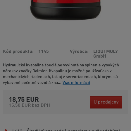
Kód produktu
1145
Výrobca
LIQUI MOLY
GmbH
Hydraulická kvapalina špeciálne vyvinutá na splnenie vysokých
nárokov značky Daimler. Kvapalinu je možné používať ako v
mechanických riadeniach, tak aj v servoriadeniach, ktorými sú
vybavené početné vozidlá zna...
Viac informácií
18,75 EUR
U predajcov
15,50 EUR
bez DPH