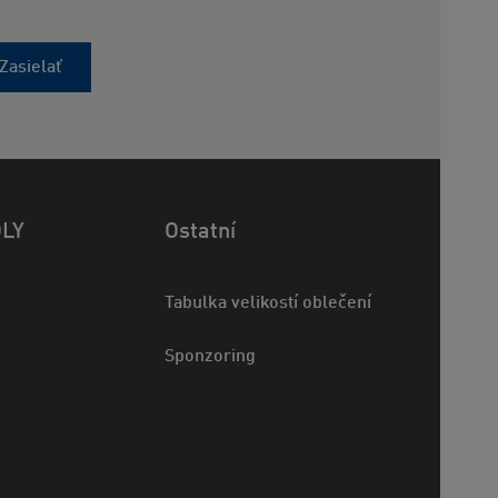
Zasielať
OLY
Ostatní
Tabulka velikostí oblečení
Sponzoring