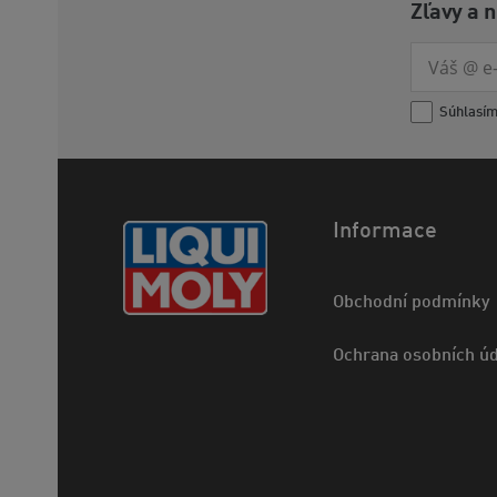
Zľavy a 
Súhlasí
Informace
Obchodní podmínky
Ochrana osobních úd