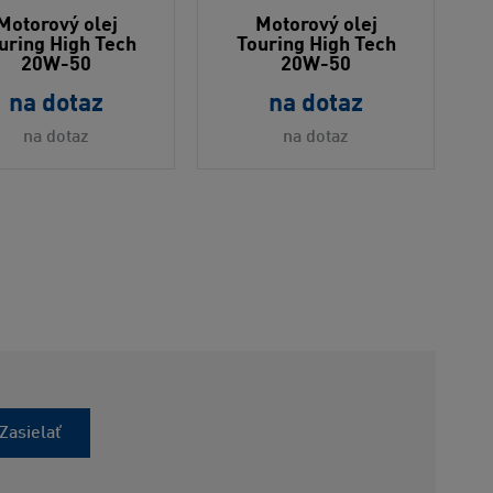
Motorový olej
Motorový olej
uring High Tech
Touring High Tech
20W-50
20W-50
na dotaz
na dotaz
na dotaz
na dotaz
Zasielať