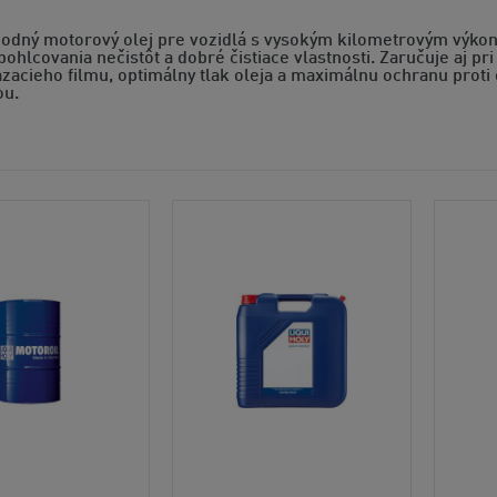
hodný motorový olej pre vozidlá s vysokým kilometrovým výko
ohlcovania nečistôt a dobré čistiace vlastnosti. Zaručuje aj 
mazacieho filmu, optimálny tlak oleja a maximálnu ochranu pro
ou.