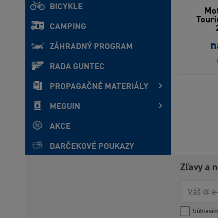
BICYKLE
Mot
Touri
CAMPING
n
ZÁHRADNÝ PROGRAM
RADA GUNTEC
PROPAGAČNÉ MATERIÁLY
MEGUIN
AKCE
DARČEKOVÉ POUKAZY
Zľavy a 
Súhlasí