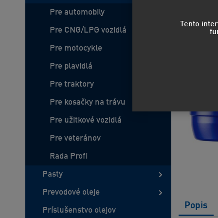
Pre automobily
Tento inte
Pre CNG/LPG vozidlá
fu
Pre motocykle
Pre plavidlá
Pre traktory
Pre kosačky na trávu
Pre užitkové vozidlá
Pre veteránov
Rada Profi
Pasty
Prevodové oleje
Popis
Príslušenstvo olejov