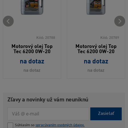
Kód:
20788
Kód:
20789
Motorový olej Top
Motorový olej Top
Tec 6200 0W-20
Tec 6200 0W-20
na dotaz
na dotaz
na dotaz
na dotaz
Zľavy a novinky už vám neuniknú
Zasielať
Súhlasím so
spracúvaním osobných údajov.