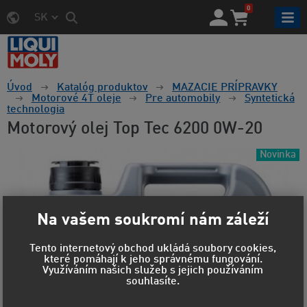
0
SK
Úvod
Katalóg produktov
MAZACIE PRÍPRAVKY
Motorové 4T oleje
Pre automobily
Syntetická
technologia
Motorový olej Top Tec 6200 0W-20
Novinka
Na vašem soukromí nám záleží
Tento internetový obchod ukládá soubory cookies,
které pomáhají k jeho správnému fungování.
Využíváním našich služeb s jejich používáním
souhlasíte.