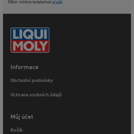
Odber môžete kedykoľvek
zrušiť
.
Informace
Obchodní podmínky
Ochrana osobních údajů
Můj účet
Košík