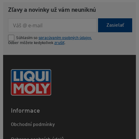
Zľavy a novinky už vám neuniknú
Zasielať
Súhlasím so
spracúvaním osobných údajov.
Odber môžete kedykoľvek
zrušiť
.
Informace
Obchodní podmínky