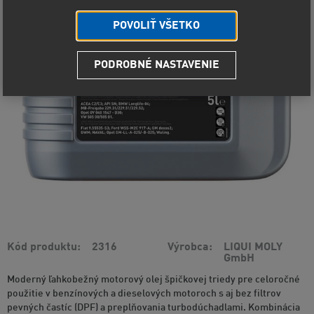
POVOLIŤ VŠETKO
PODROBNÉ NASTAVENIE
Kód produktu
2316
Výrobca
LIQUI MOLY
GmbH
Moderný ľahkobežný motorový olej špičkovej triedy pre celoročné
použitie v benzínových a dieselových motoroch s aj bez filtrov
pevných častíc (DPF) a preplňovania turbodúchadlami. Kombinácia