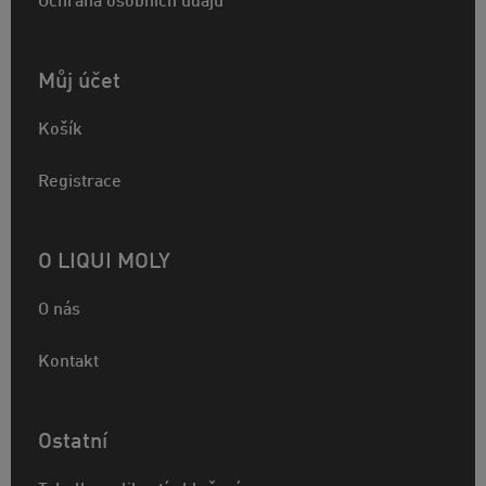
Ochrana osobních údajů
Můj účet
Košík
Registrace
O LIQUI MOLY
O nás
Kontakt
Ostatní