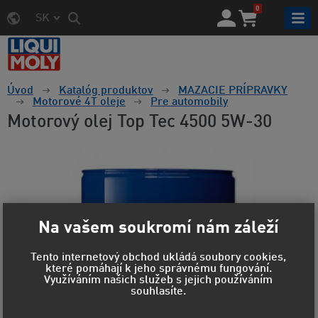
0
SK
Úvod
Katalóg produktov
MAZACIE PRÍPRAVKY
Motorové 4T oleje
Pre automobily
Motorový olej Top Tec 4500 5W-30
Na vašem soukromí nám záleží
Tento internetový obchod ukládá soubory cookies,
které pomáhají k jeho správnému fungování.
Využíváním našich služeb s jejich používáním
souhlasíte.