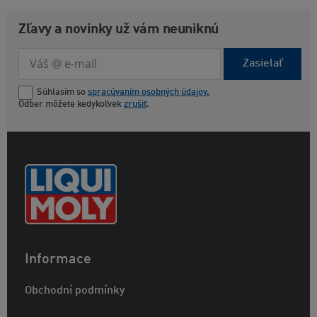
Zľavy a novinky už vám neuniknú
Zasielať
Súhlasím so
spracúvaním osobných údajov.
Odber môžete kedykoľvek
zrušiť
.
Informace
Obchodní podmínky