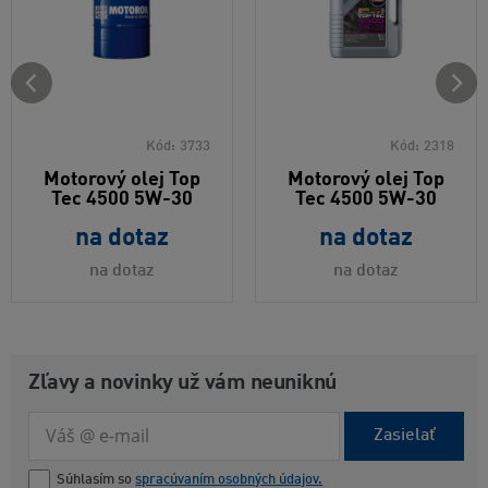
Kód:
3733
Kód:
2318
Motorový olej Top
Motorový olej Top
Tec 4500 5W-30
Tec 4500 5W-30
na dotaz
na dotaz
na dotaz
na dotaz
Zľavy a novinky už vám neuniknú
Zasielať
Súhlasím so
spracúvaním osobných údajov.