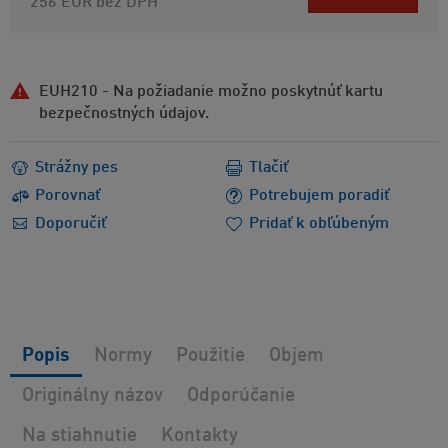
256 EUR
bez DPH
EUH210 - Na požiadanie možno poskytnúť kartu
bezpečnostných údajov.
Strážny pes
Tlačiť
Porovnať
Potrebujem poradiť
Doporučiť
Pridať k obľúbeným
Popis
Normy
Použitie
Objem
Originálny názov
Odporúčanie
Na stiahnutie
Kontakty