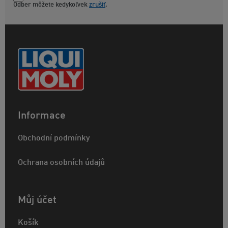
Odber môžete kedykoľvek
zrušiť
.
Informace
Obchodní podmínky
Ochrana osobních údajů
Můj účet
Košík