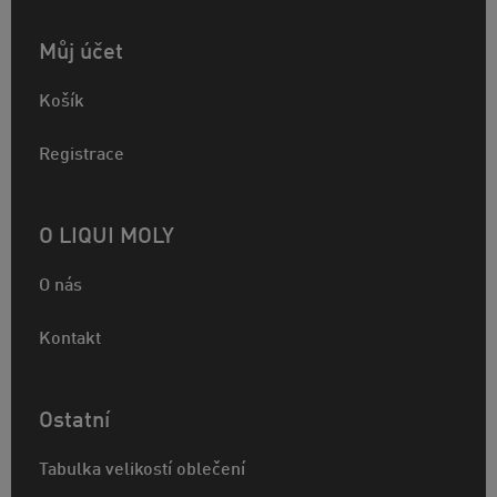
Můj účet
Košík
Registrace
O LIQUI MOLY
O nás
Kontakt
Ostatní
Tabulka velikostí oblečení