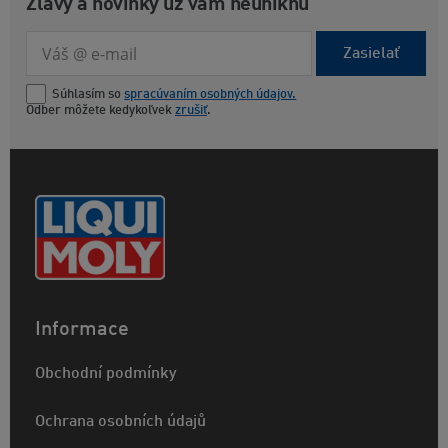
Zľavy a novinky už vám neuniknú
Zasielať
Súhlasím so
spracúvaním osobných údajov.
Odber môžete kedykoľvek
zrušiť
.
Informace
Obchodní podmínky
Ochrana osobních údajů