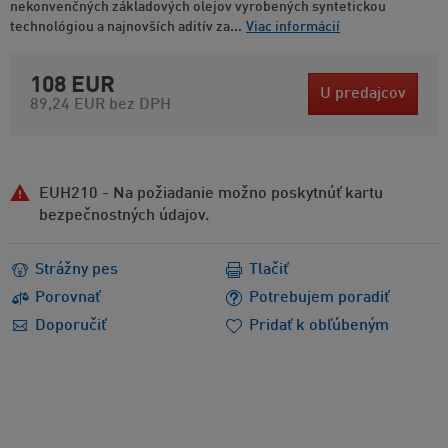
nekonvenčných základových olejov vyrobených syntetickou
technológiou a najnovších aditív za...
Viac informácií
108 EUR
U predajcov
89,24 EUR
bez DPH
EUH210 - Na požiadanie možno poskytnúť kartu
bezpečnostných údajov.
Strážny pes
Tlačiť
Porovnať
Potrebujem poradiť
Doporučiť
Pridať k obľúbeným