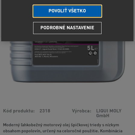
POVOLIŤ VŠETKO
PODROBNÉ NASTAVENIE
Kód produktu
2318
Výrobca
LIQUI MOLY
GmbH
Moderný ľahkobežný motorový olej špičkovej triedy s nízkym
obsahom popolovín, určený na celoročné použitie. Kombinácia