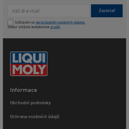
Zasielať
Súhlasím so
spracúvaním osobných údajov.
Odber môžete kedykoľvek
zrušiť
.
Informace
Obchodní podmínky
Ochrana osobních údajů