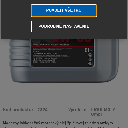
POVOLIŤ VŠETKO
PODROBNÉ NASTAVENIE
Kód produktu
2324
Výrobca
LIQUI MOLY
GmbH
Moderný ľahkobežný motorový olej špičkovej triedy s nízkym