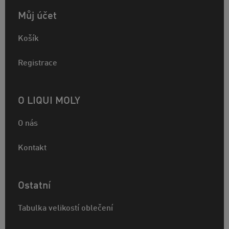
Můj účet
Košík
Registrace
O LIQUI MOLY
O nás
Kontakt
Ostatní
Tabulka velikostí oblečení