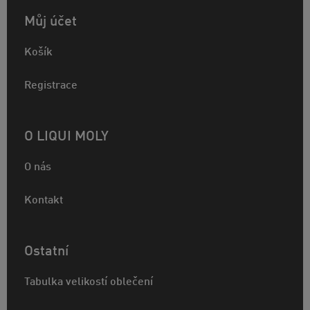
Můj účet
Košík
Registrace
O LIQUI MOLY
O nás
Kontakt
Ostatní
Tabulka velikostí oblečení