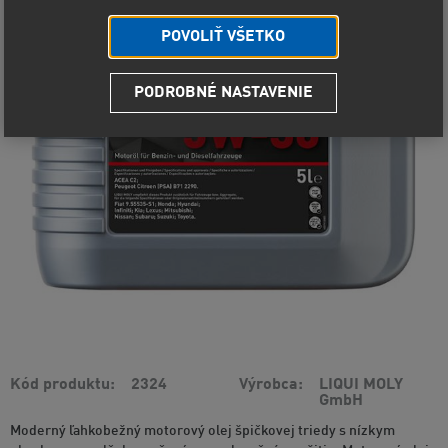
POVOLIŤ VŠETKO
PODROBNÉ NASTAVENIE
Kód produktu
2324
Výrobca
LIQUI MOLY
GmbH
Moderný ľahkobežný motorový olej špičkovej triedy s nízkym