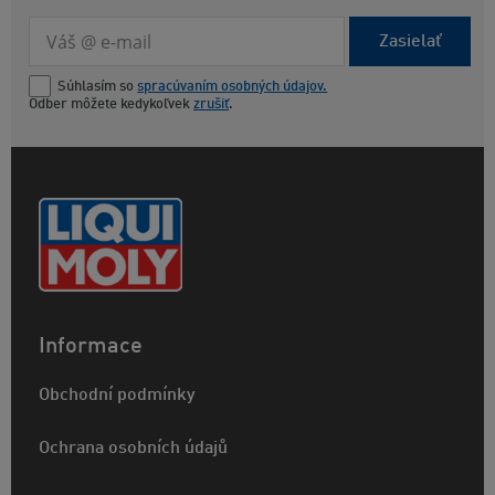
Zasielať
Súhlasím so
spracúvaním osobných údajov.
Odber môžete kedykoľvek
zrušiť
.
Informace
Obchodní podmínky
Ochrana osobních údajů