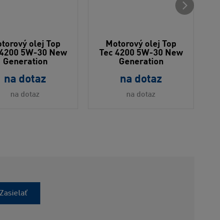
torový olej Top
Motorový olej Top
 4200 5W-30 New
Tec 4200 5W-30 New
T
Generation
Generation
na dotaz
na dotaz
na dotaz
na dotaz
Zasielať