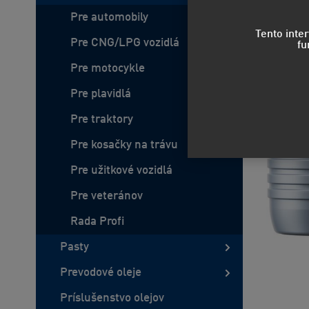
Pre automobily
Tento inte
Pre CNG/LPG vozidlá
fu
Pre motocykle
Pre plavidlá
Pre traktory
Pre kosačky na trávu
Pre užitkové vozidlá
Pre veteránov
Rada Profi
Pasty
Prevodové oleje
Príslušenstvo olejov