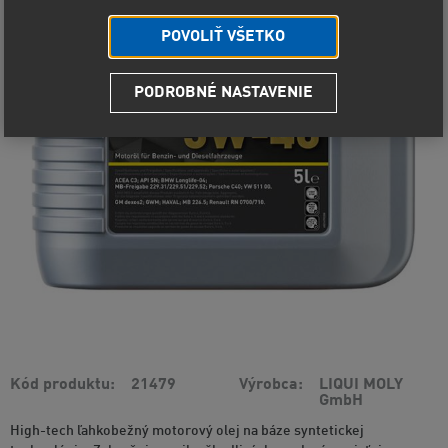
POVOLIŤ VŠETKO
PODROBNÉ NASTAVENIE
Kód produktu
21479
Výrobca
LIQUI MOLY
GmbH
High-tech ľahkobežný motorový olej na báze syntetickej