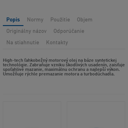
Popis
Normy
Použitie
Objem
Originálny názov
Odporúčanie
Na stiahnutie
Kontakty
High-tech ľahkobežný motorový olej na báze syntetickej
technológie. Zabraňuje vzniku škodlivých usadenín, zaisťuje
spoľahlivé mazanie, maximálnu ochranu a najlepší výkon.
Umožňuje rýchle premazanie motora a turbodúchadla.