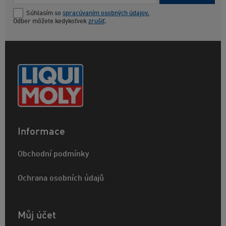
Súhlasím so
spracúvaním osobných údajov.
Odber môžete kedykoľvek
zrušiť
.
Informace
Obchodní podmínky
Ochrana osobních údajů
Můj účet