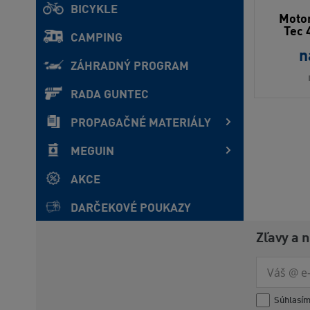
BICYKLE
Motor
Tec 
CAMPING
n
ZÁHRADNÝ PROGRAM
RADA GUNTEC
PROPAGAČNÉ MATERIÁLY
MEGUIN
AKCE
DARČEKOVÉ POUKAZY
Zľavy a 
Súhlasí