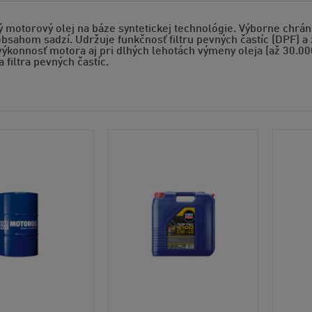
 motorový olej na báze syntetickej technológie. Výborne chrán
sahom sadzí. Udržuje funkčnosť filtru pevných častíc (DPF) a 
ýkonnosť motora aj pri dlhých lehotách výmeny oleja (až 30.00
a filtra pevných častíc.