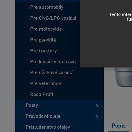
Pre automobily
Tento inte
Pre CNG/LPG vozidlá
fu
Pre motocykle
Pre plavidlá
Pre traktory
Pre kosačky na trávu
Pre užitkové vozidlá
Pre veteránov
Rada Profi
Pasty
Prevodové oleje
Popis
Príslušenstvo olejov