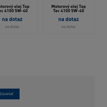
torový olej Top
Motorový olej Top
ec 4100 5W-40
Tec 4100 5W-40
na dotaz
na dotaz
na dotaz
na dotaz
Zasielať