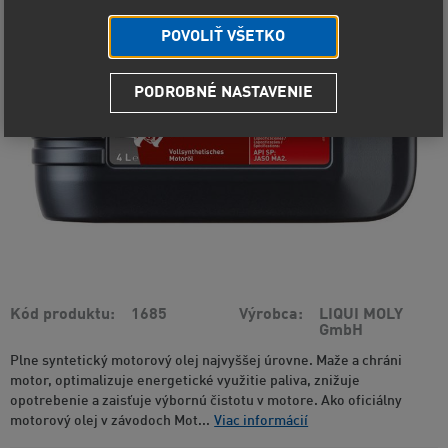
POVOLIŤ VŠETKO
PODROBNÉ NASTAVENIE
Kód produktu
1685
Výrobca
LIQUI MOLY
GmbH
Plne syntetický motorový olej najvyššej úrovne. Maže a chráni
motor, optimalizuje energetické využitie paliva, znižuje
opotrebenie a zaisťuje výbornú čistotu v motore. Ako oficiálny
motorový olej v závodoch Mot...
Viac informácií