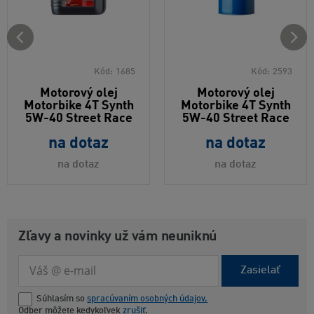
Kód:
1685
Kód:
2593
Motorový olej
Motorový olej
Motorbike 4T Synth
Motorbike 4T Synth
5W-40 Street Race
5W-40 Street Race
na dotaz
na dotaz
na dotaz
na dotaz
Zľavy a novinky už vám neuniknú
Zasielať
Súhlasím so
spracúvaním osobných údajov.
Odber môžete kedykoľvek
zrušiť
.