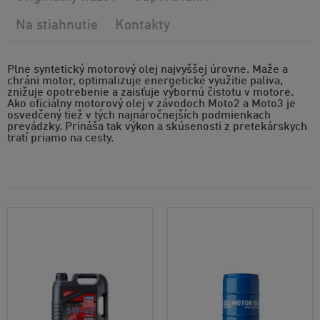
Na stiahnutie
Kontakty
Plne syntetický motorový olej najvyššej úrovne. Maže a
chráni motor, optimalizuje energetické využitie paliva,
znižuje opotrebenie a zaisťuje výbornú čistotu v motore.
Ako oficiálny motorový olej v závodoch Moto2 a Moto3 je
osvedčený tiež v tých najnáročnejších podmienkach
prevádzky. Prináša tak výkon a skúsenosti z pretekárskych
tratí priamo na cesty.