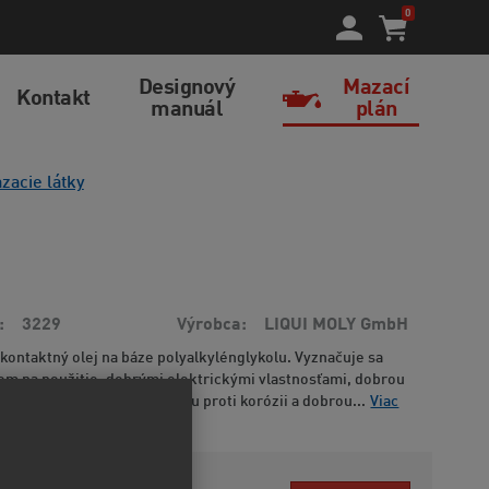
0
Designový
Mazací
Kontakt
manuál
plán
zacie látky
3229
Výrobca
LIQUI MOLY GmbH
 kontaktný olej na báze polyalkylénglykolu. Vyznačuje sa
m na použitie, dobrými elektrickými vlastnosťami, dobrou
 starnutiu, vysokou ochranou proti korózii a dobrou...
Viac