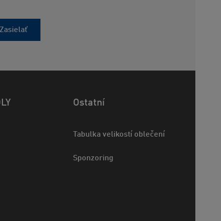
Zasielať
OLY
Ostatní
Tabulka velikostí oblečení
Sponzoring