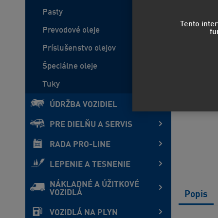
Pasty
Tento inte
Prevodové oleje
fu
Príslušenstvo olejov
Špeciálne oleje
Tuky
ÚDRŽBA VOZIDIEL
PRE DIELŇU A SERVIS
RADA PRO-LINE
LEPENIE A TESNENIE
NÁKLADNÉ A ÚŽITKOVÉ
VOZIDLÁ
Popis
VOZIDLÁ NA PLYN