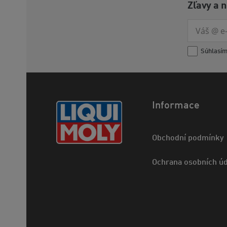
Zľavy a 
Súhlasí
Informace
Obchodní podmínky
Ochrana osobních úd