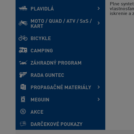
Plne syntet
PLAVIDLÁ
vlastnosťam
iskrenie a 
MOTO / QUAD / ATV / SxS /
KART
BICYKLE
CAMPING
ZÁHRADNÝ PROGRAM
RADA GUNTEC
PROPAGAČNÉ MATERIÁLY
MEGUIN
AKCE
DARČEKOVÉ POUKAZY