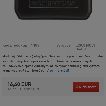
Kód produktu
1187
Výrobca
LIQUI MOLY
GmbH
Moderný ľahkobežný olej špeciálne vyvinutý pre celoročné použitie
vo vzduchových kompresoroch. Kombinácia nekonvenčných
základových olejov s vybranými aditívnymi technológiami vytvára
kompresorový olej, ktorý o...
Viac informácií
16,40 EUR
U predajcov
13,55 EUR
bez DPH