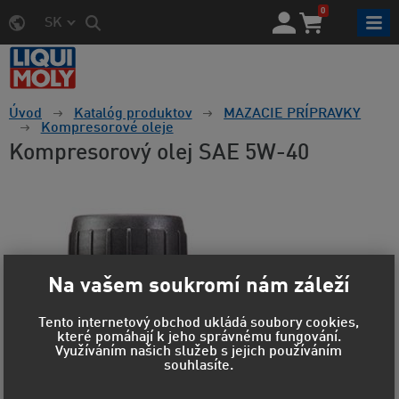
0
SK
Úvod
Katalóg produktov
MAZACIE PRÍPRAVKY
Kompresorové oleje
Kompresorový olej SAE 5W-40
Na vašem soukromí nám záleží
Tento internetový obchod ukládá soubory cookies,
které pomáhají k jeho správnému fungování.
Využíváním našich služeb s jejich používáním
souhlasíte.