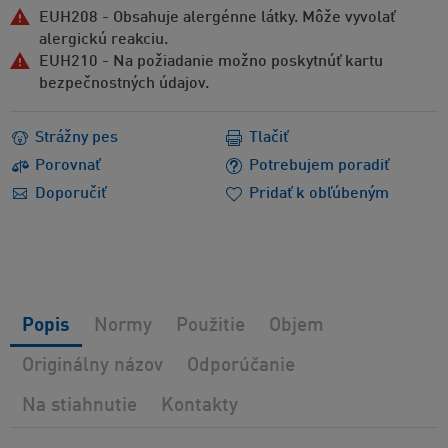
EUH208 - Obsahuje alergénne látky. Môže vyvolať
alergickú reakciu.
EUH210 - Na požiadanie možno poskytnúť kartu
bezpečnostných údajov.
Strážny pes
Tlačiť
Porovnať
Potrebujem poradiť
Doporučiť
Pridať k obľúbeným
Popis
Normy
Použitie
Objem
Originálny názov
Odporúčanie
Na stiahnutie
Kontakty