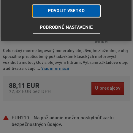
POVOLIŤ VŠETKO
PODROBNÉ NASTAVENIE
Kód produktu
1129
Výrobca
LIQUI MOLY
GmbH
Celoročný mierne legovaný minerálny olej. Svojím zložením je olej
špeciálne prispôsobený požiadavkám klasických motorových
vozidiel a motocyklov s olejovými filtrami. Vybrané základové oleje
a aditíva zaručujú ...
Viac informácií
88,11 EUR
U predajcov
72,82 EUR
bez DPH
EUH210 - Na požiadanie možno poskytnúť kartu
bezpečnostných údajov.