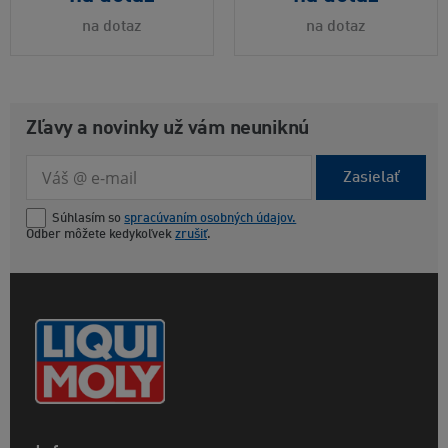
na dotaz
na dotaz
Zľavy a novinky už vám neuniknú
Zasielať
Súhlasím so
spracúvaním osobných údajov.
Odber môžete kedykoľvek
zrušiť
.