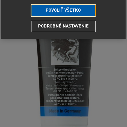
POVOLIŤ VŠETKO
PODROBNÉ NASTAVENIE