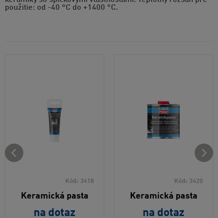
keramiky so špičkovými vlastnosťami. Teplotný rozsah pre
použitie: od -40 °C do +1400 °C.
Kód:
3418
Kód:
3420
Keramická pasta
Keramická pasta
na dotaz
na dotaz