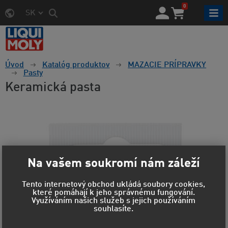
0
SK
Úvod
Katalóg produktov
MAZACIE PRÍPRAVKY
Pasty
Keramická pasta
Na vašem soukromí nám záleží
Tento internetový obchod ukládá soubory cookies,
které pomáhají k jeho správnému fungování.
Využíváním našich služeb s jejich používáním
souhlasíte.