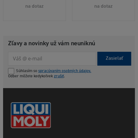
na dotaz
na dotaz
Zľavy a novinky už vám neuniknú
Zasielať
Súhlasím so
spracúvaním osobných údajov.
Odber môžete kedykoľvek
zrušiť
.