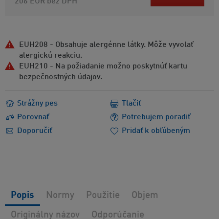
206 EUR
bez DPH
EUH208 - Obsahuje alergénne látky. Môže vyvolať
alergickú reakciu.
EUH210 - Na požiadanie možno poskytnúť kartu
bezpečnostných údajov.
Strážny pes
Tlačiť
Porovnať
Potrebujem poradiť
Doporučiť
Pridať k obľúbeným
Popis
Normy
Použitie
Objem
Originálny názov
Odporúčanie