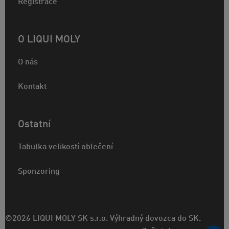
Registrace
O LIQUI MOLY
O nás
Kontakt
Ostatní
Tabulka velikostí oblečení
Sponzoring
©2026 LIQUI MOLY SK s.r.o. Výhradný dovozca do SK.