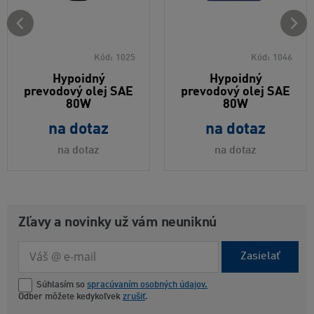
Kód:
1025
Kód:
1046
Hypoidný
Hypoidný
prevodový olej SAE
prevodový olej SAE
80W
80W
na dotaz
na dotaz
na dotaz
na dotaz
Zľavy a novinky už vám neuniknú
Zasielať
Súhlasím so
spracúvaním osobných údajov.
Odber môžete kedykoľvek
zrušiť
.