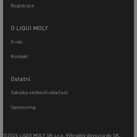
Registrace
O LIQUI MOLY
O nás
Kontakt
Ostatní
Tabulka velikostí oblečení
Sponzoring
©2026 LIQUI MOLY SK s.r.o. Výhradný dovozca do SK.