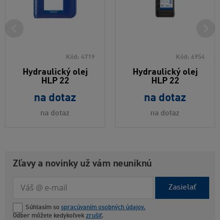
Kód:
4719
Kód:
6954
Hydraulický olej
Hydraulický olej
HLP 22
HLP 22
na dotaz
na dotaz
na dotaz
na dotaz
Zľavy a novinky už vám neuniknú
Zasielať
Súhlasím so
spracúvaním osobných údajov.
Odber môžete kedykoľvek
zrušiť
.