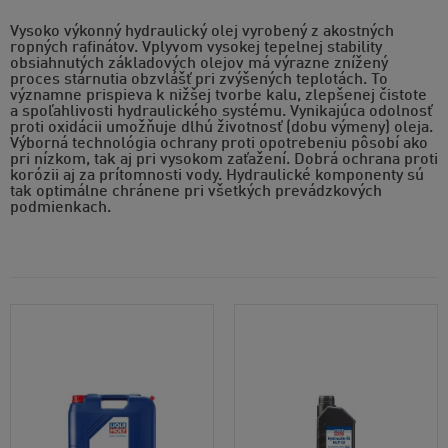
Vysoko výkonný hydraulický olej vyrobený z akostných
ropných rafinátov. Vplyvom vysokej tepelnej stability
obsiahnutých základových olejov má výrazne znížený
proces stárnutia obzvlášť pri zvýšených teplotách. To
významne prispieva k nižšej tvorbe kalu, zlepšenej čistote
a spoľahlivosti hydraulického systému. Vynikajúca odolnosť
proti oxidácii umožňuje dlhú životnosť (dobu výmeny) oleja.
Výborná technológia ochrany proti opotrebeniu pôsobí ako
pri nízkom, tak aj pri vysokom zaťažení. Dobrá ochrana proti
korózii aj za prítomnosti vody. Hydraulické komponenty sú
tak optimálne chránene pri všetkých prevádzkových
podmienkach.