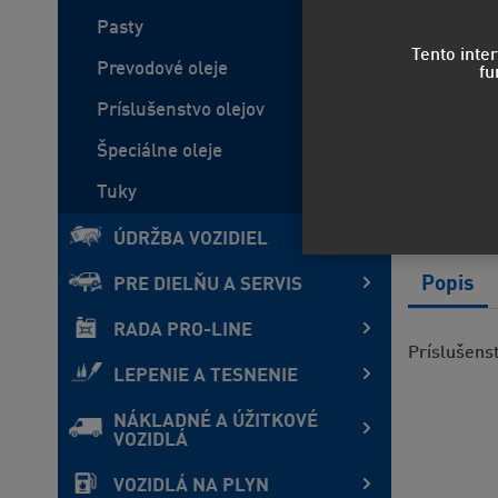
Pasty
Tento inte
Prevodové oleje
fu
Príslušenstvo olejov
Špeciálne oleje
Tuky
ÚDRŽBA VOZIDIEL
Popis
PRE DIELŇU A SERVIS
RADA PRO-LINE
Príslušens
LEPENIE A TESNENIE
NÁKLADNÉ A ÚŽITKOVÉ
VOZIDLÁ
VOZIDLÁ NA PLYN