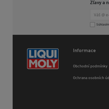
Zľavy a 
Súhlasí
Informace
Obchodní podmínky
Ochrana osobních úd