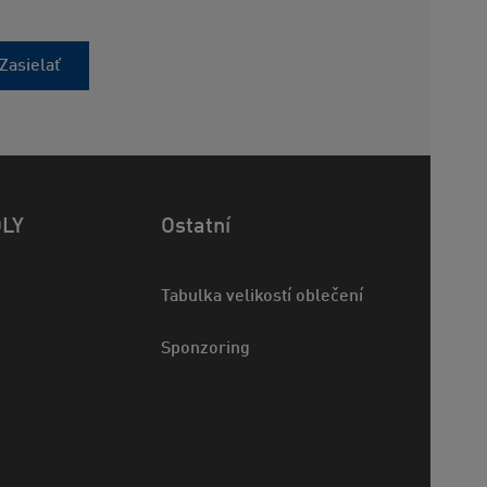
Zasielať
OLY
Ostatní
Tabulka velikostí oblečení
Sponzoring